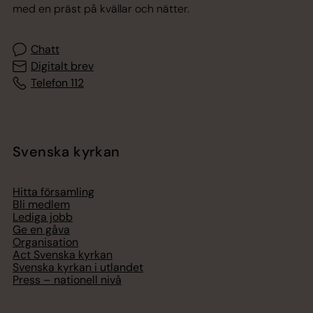
med en präst på kvällar och nätter.
Chatt
Digitalt brev
Telefon 112
Svenska kyrkan
Hitta församling
Bli medlem
Lediga jobb
Ge en gåva
Organisation
Act Svenska kyrkan
Svenska kyrkan i utlandet
Press – nationell nivå