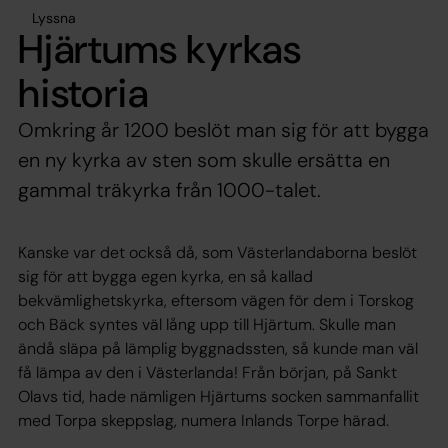
Lyssna
Hjärtums kyrkas
historia
Omkring år 1200 beslöt man sig för att bygga
en ny kyrka av sten som skulle ersätta en
gammal träkyrka från 1000-talet.
Kanske var det också då, som Västerlandaborna beslöt
sig för att bygga egen kyrka, en så kallad
bekvämlighetskyrka, eftersom vägen för dem i Torskog
och Bäck syntes väl lång upp till Hjärtum. Skulle man
ändå släpa på lämplig byggnadssten, så kunde man väl
få lämpa av den i Västerlanda! Från början, på Sankt
Olavs tid, hade nämligen Hjärtums socken sammanfallit
med Torpa skeppslag, numera Inlands Torpe härad.