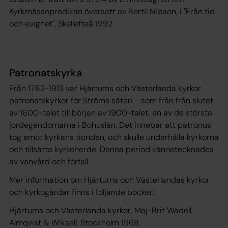
Kyrkmässopredikan översatt av Bertil Nilsson, i "Från tid
och evighet", Skellefteå 1992.
Patronatskyrka
Från 1782-1913 var Hjärtums och Västerlanda kyrkor
patronatskyrkor för Ströms säteri - som från från slutet
av 1600-talet till början av 1900-talet, en av de största
jordegendomarna i Bohuslän. Det innebar att patronus
tog emot kyrkans tionden, och skulle underhålla kyrkorna
och tillsätta kyrkoherde. Denna period kännetecknades
av vanvård och förfall.
Mer information om Hjärtums och Västerlandas kyrkor
och kyrkogårdar finns i följande böcker:
Hjärtums och Västerlanda kyrkor
, Maj-Brit Wadell,
Almqvist & Wiksell, Stockholm 1968.