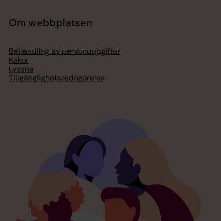
Om webbplatsen
Behandling av personuppgifter
Kakor
Lyssna
Tillgänglighetsredogörelse