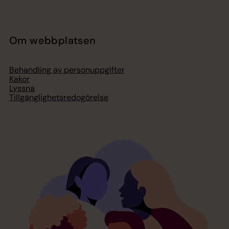
Om webbplatsen
Behandling av personuppgifter
Kakor
Lyssna
Tillgänglighetsredogörelse