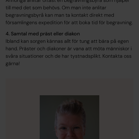
Anhöriga anlitar oftast en begravningsbyrå som hjälper
till med det som behövs. Om man inte anlitar
begravningsbyrå kan man ta kontakt direkt med
församlingens expedition för att boka tid för begravning.
4. Samtal med präst eller diakon
Ibland kan sorgen kännas allt för tung att bära på egen
hand. Präster och diakoner är vana att möta människor i
svåra situationer och de har tystnadsplikt. Kontakta oss
gärna!