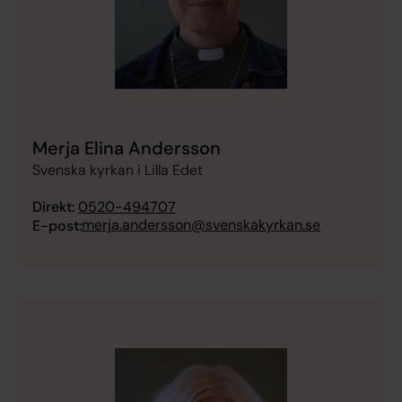
Merja Elina Andersson
Svenska kyrkan i Lilla Edet
Direkt:
0520-494707
merja.andersson@svenskakyrkan.se
E-post: