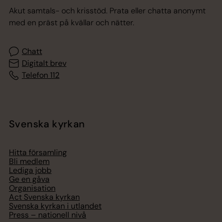
Akut samtals- och krisstöd. Prata eller chatta anonymt
med en präst på kvällar och nätter.
Chatt
Digitalt brev
Telefon 112
Svenska kyrkan
Hitta församling
Bli medlem
Lediga jobb
Ge en gåva
Organisation
Act Svenska kyrkan
Svenska kyrkan i utlandet
Press – nationell nivå