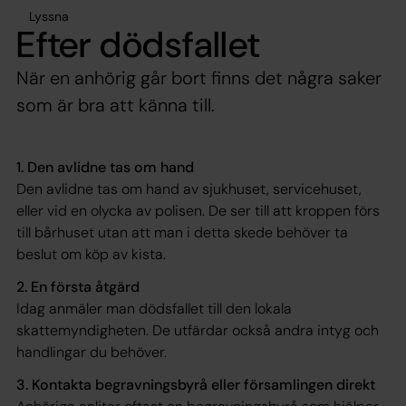
Lyssna
Efter dödsfallet
När en anhörig går bort finns det några saker
som är bra att känna till.
1. Den avlidne tas om hand
Den avlidne tas om hand av sjukhuset, servicehuset,
eller vid en olycka av polisen. De ser till att kroppen förs
till bårhuset utan att man i detta skede behöver ta
beslut om köp av kista.
2. En första åtgärd
Idag anmäler man dödsfallet till den lokala
skattemyndigheten. De utfärdar också andra intyg och
handlingar du behöver.
3. Kontakta begravningsbyrå eller församlingen direkt