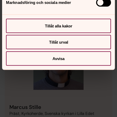
Marknadsföring och sociala medier
Tillåt alla kakor
Tillåt urval
Avvisa
Marcus Stille
Präst, Kyrkoherde, Svenska kyrkan i Lilla Edet