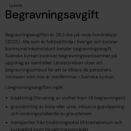
Lyssna
Begravningsavgift
Begravningsavgiften är 29,3 öre på varje hundralapp
(2025). Alla som är folkbokförda i Sverige och betalar
kommunal inkomstskatt betalar begravningsavgift.
Svenska kyrkan bedriver begravningsverksamhet på
uppdrag av samhället. Länsstyrelsen utser ett
begravningsombud för att ta tillvara de personers
intressen som inte är medlemmar i Svenska kyrkan.
I begravningsavgiften ingår:
bisättning (förvaring av stoftet fram till begravningen)
gravsättning av kista eller urna, inklusive gravöppning
och iordningsställande av gravplatsen
transporter från bisättningsokal till krematorium och
kyrkogård inom förvaltningsområdet