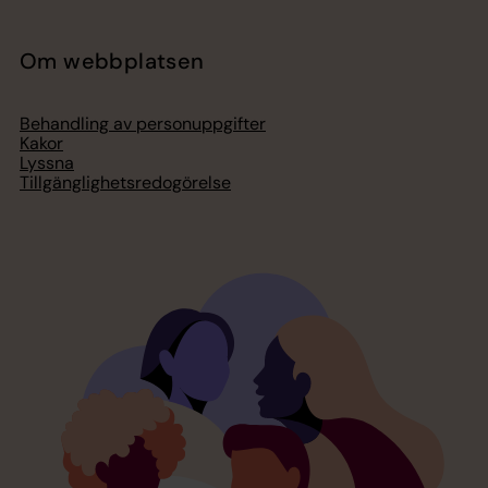
Om webbplatsen
Behandling av personuppgifter
Kakor
Lyssna
Tillgänglighetsredogörelse