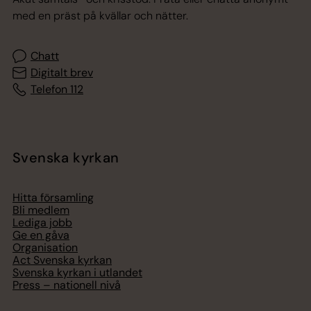
med en präst på kvällar och nätter.
Chatt
Digitalt brev
Telefon 112
Svenska kyrkan
Hitta församling
Bli medlem
Lediga jobb
Ge en gåva
Organisation
Act Svenska kyrkan
Svenska kyrkan i utlandet
Press – nationell nivå