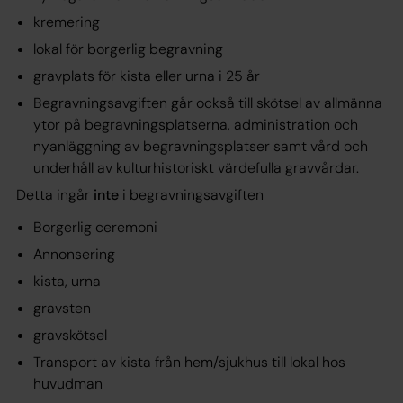
kremering
lokal för borgerlig begravning
gravplats för kista eller urna i 25 år
Begravningsavgiften går också till skötsel av allmänna
ytor på begravningsplatserna, administration och
nyanläggning av begravningsplatser samt vård och
underhåll av kulturhistoriskt värdefulla gravvårdar.
Detta ingår
inte
i begravningsavgiften
Borgerlig ceremoni
Annonsering
kista, urna
gravsten
gravskötsel
Transport av kista från hem/sjukhus till lokal hos
huvudman