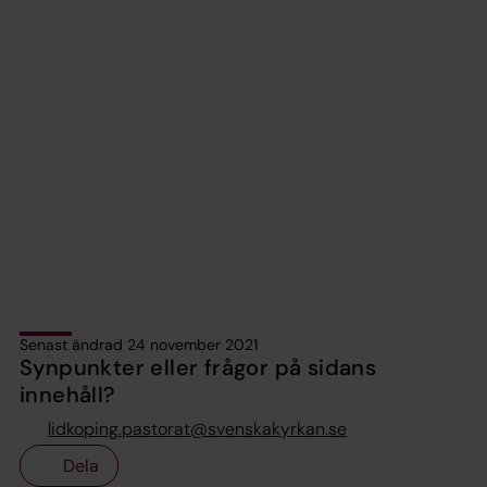
Senast ändrad 24 november 2021
Synpunkter eller frågor på sidans
innehåll?
lidkoping.pastorat@svenskakyrkan.se
Dela