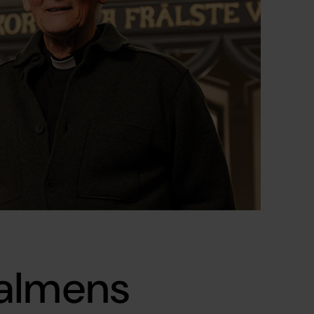
salmens