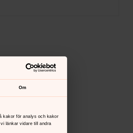
Om
å kakor för analys och kakor
 länkar vidare till andra