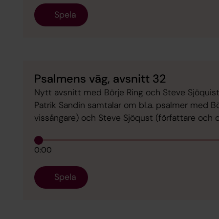
Spela
Psalmens väg, avsnitt 32
Nytt avsnitt med Börje Ring och Steve Sjöquis
Patrik Sandin samtalar om bl.a. psalmer med Bör
vissångare) och Steve Sjöqust (författare och d
0:00
Spela