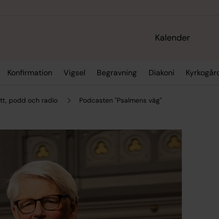
Kalender
Konfirmation
Vigsel
Begravning
Diakoni
Kyrkogår
tt, podd och radio
Podcasten "Psalmens väg"