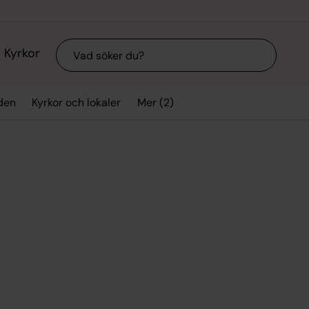
Sök
Kyrkor
Mer (2)
den
Kyrkor och lokaler