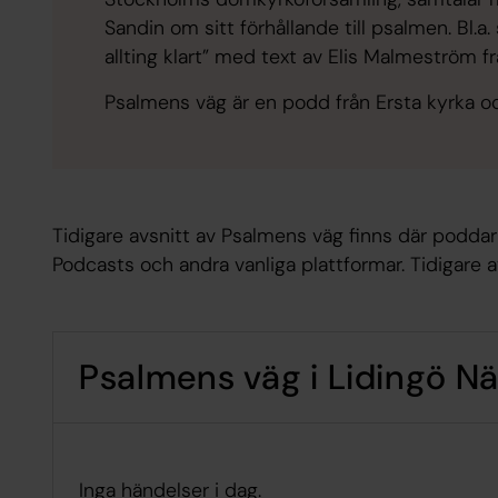
Sandin om sitt förhållande till psalmen. Bl.a.
allting klart” med text av Elis Malmeström fr
Psalmens väg är en podd från Ersta kyrka oc
Tidigare avsnitt av Psalmens väg finns där poddar
Podcasts och andra vanliga plattformar. Tidigare a
Psalmens väg i Lidingö Nä
Inga händelser i dag.