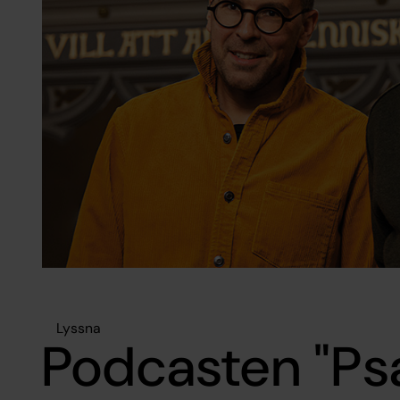
Lyssna
Podcasten "P