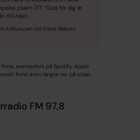
 spelas psalm 217: ”Gud, för dig är
ån 60‑talet.
h kulturscen vid Ersta diakoni.
 finns, exempelvis på Spotify, Apple
vsnitt finns även längre ner på sidan.
rradio FM 97,8