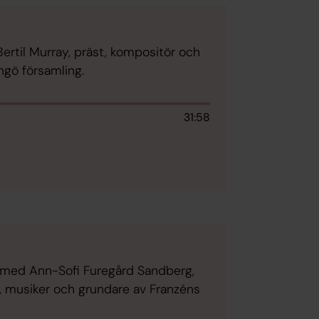
ertil Murray, präst, kompositör och
ngö församling.
31:58
 med Ann-Sofi Furegård Sandberg,
n, musiker och grundare av Franzéns