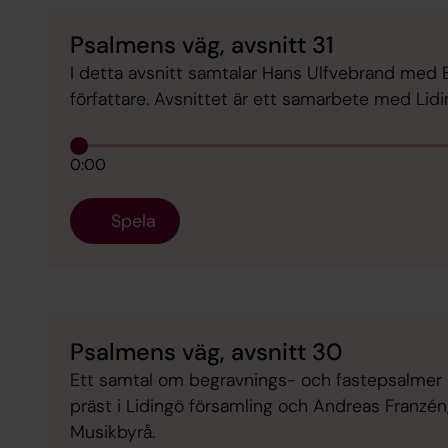
Psalmens väg, avsnitt 31
I detta avsnitt samtalar Hans Ulfvebrand med B
författare. Avsnittet är ett samarbete med Lidi
0:00
Spela
Psalmens väg, avsnitt 30
Ett samtal om begravnings- och fastepsalmer
präst i Lidingö församling och Andreas Franzé
Musikbyrå.