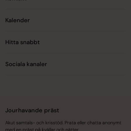
Kalender
Hitta snabbt
Sociala kanaler
Jourhavande präst
Akut samtals- och krisstöd. Prata eller chatta anonymt
med en präst på kvällar och nätter.