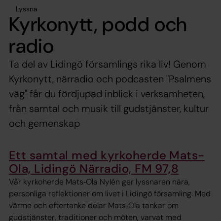
Lyssna
Kyrkonytt, podd och
radio
Ta del av Lidingö församlings rika liv! Genom
Kyrkonytt, närradio och podcasten "Psalmens
väg" får du fördjupad inblick i verksamheten,
från samtal och musik till gudstjänster, kultur
och gemenskap
Ett samtal med kyrkoherde Mats-
Ola, Lidingö Närradio, FM 97,8
Vår kyrkoherde Mats‑Ola Nylén ger lyssnaren nära,
personliga reflektioner om livet i Lidingö församling. Med
värme och eftertanke delar Mats‑Ola tankar om
gudstjänster, traditioner och möten, varvat med