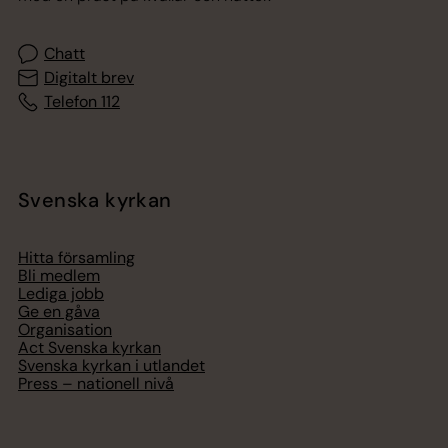
Chatt
Digitalt brev
Telefon 112
Svenska kyrkan
Hitta församling
Bli medlem
Lediga jobb
Ge en gåva
Organisation
Act Svenska kyrkan
Svenska kyrkan i utlandet
Press – nationell nivå