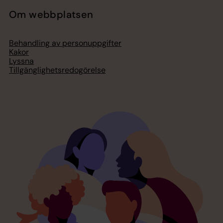
Om webbplatsen
Behandling av personuppgifter
Kakor
Lyssna
Tillgänglighetsredogörelse