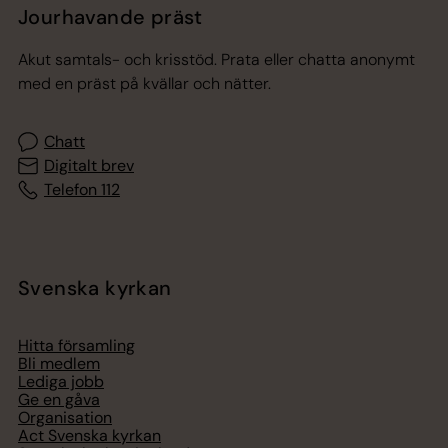
Jourhavande präst
Akut samtals- och krisstöd. Prata eller chatta anonymt
med en präst på kvällar och nätter.
Chatt
Digitalt brev
Telefon 112
Svenska kyrkan
Hitta församling
Bli medlem
Lediga jobb
Ge en gåva
Organisation
Act Svenska kyrkan