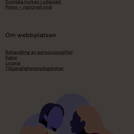
Svenska kyrkan i utlandet
Press – nationell nivå
Om webbplatsen
Behandling av personuppgifter
Kakor
Lyssna
Tillgänglighetsredogörelse