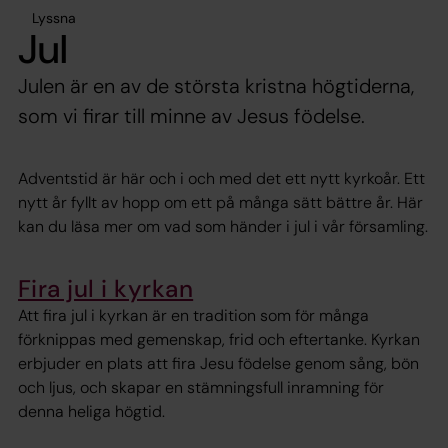
Lyssna
Jul
Julen är en av de största kristna högtiderna,
som vi firar till minne av Jesus födelse.
Adventstid är här och i och med det ett nytt kyrkoår. Ett
nytt år fyllt av hopp om ett på många sätt bättre år. Här
kan du läsa mer om vad som händer i jul i vår församling.
Fira jul i kyrkan
Att fira jul i kyrkan är en tradition som för många
förknippas med gemenskap, frid och eftertanke. Kyrkan
erbjuder en plats att fira Jesu födelse genom sång, bön
och ljus, och skapar en stämningsfull inramning för
denna heliga högtid.