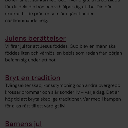
får du dela din bön och vi hjälper dig att be. Din bön
skickas till de präster som är i tjänst under
nästkommande helg.
Julens berättelser
Vi firar jul för att Jesus föddes. Gud blev en människa,
föddes liten och värnlös, en bebis som redan från början
befann sig under ett hot.
Bryt en tradition
Tvångsäktenskap, könsstympning och andra övergrepp
krossar drömmar och slår sönder liv – varje dag. Det är
hög tid att bryta skadliga traditioner. Var med i kampen
för allas rätt till ett värdigt liv!
Barnens jul