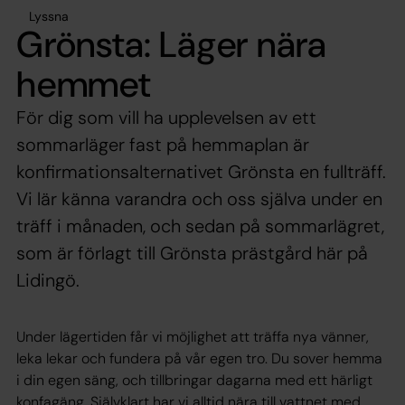
Lyssna
Grönsta: Läger nära
hemmet
För dig som vill ha upplevelsen av ett
sommarläger fast på hemmaplan är
konfirmationsalternativet Grönsta en fullträff.
Vi lär känna varandra och oss själva under en
träff i månaden, och sedan på sommarlägret,
som är förlagt till Grönsta prästgård här på
Lidingö.
Under lägertiden får vi möjlighet att träffa nya vänner,
leka lekar och fundera på vår egen tro. Du sover hemma
i din egen säng, och tillbringar dagarna med ett härligt
konfagäng. Självklart har vi alltid nära till vattnet med