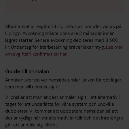
Alternativet är avgiftsfritt för alla som bor eller vistas på
Lidingö. Avbokning måste dock ske 2 månader innan
lägret startar. Senare avbokning debiteras med 3 500
kr. Undantag för återbetalning kräver läkarintyg.
Läs mer
om avgiftsfri konfirmation här
.
Guide till anmälan
Anmälan sker på vår hemsida under länken för det läger
som man vill anmäla sig till.
Vi önskar att man endast anmäler sig till ett alternativ i
taget för att underlätta för våra system och undvika
dubbletter. Vi kommer att uppdatera hemsidan så att
det är tydligt när ett alternativ är fullt och det inte längre
går att anmäla sig till det.