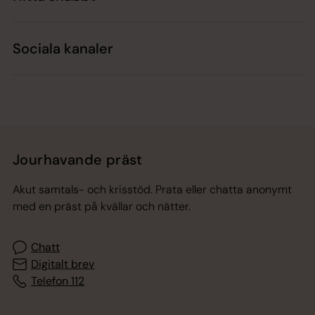
Sociala kanaler
Jourhavande präst
Akut samtals- och krisstöd. Prata eller chatta anonymt
med en präst på kvällar och nätter.
Chatt
Digitalt brev
Telefon 112