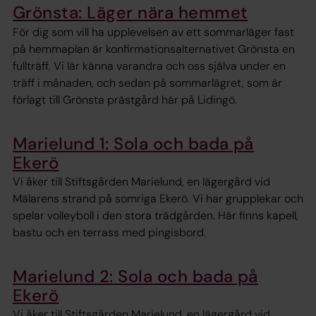
Grönsta: Läger nära hemmet
För dig som vill ha upplevelsen av ett sommarläger fast
på hemmaplan är konfirmationsalternativet Grönsta en
fullträff. Vi lär känna varandra och oss själva under en
träff i månaden, och sedan på sommarlägret, som är
förlagt till Grönsta prästgård här på Lidingö.
Marielund 1: Sola och bada på
Ekerö
Vi åker till Stiftsgården Marielund, en lägergård vid
Mälarens strand på somriga Ekerö. Vi har grupplekar och
spelar volleyboll i den stora trädgården. Här finns kapell,
bastu och en terrass med pingisbord.
Marielund 2: Sola och bada på
Ekerö
Vi åker till Stiftsgården Marielund, en lägergård vid