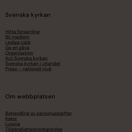
Svenska kyrkan
Hitta församling
Bli medlem
Lediga jobb
Ge en gåva
Organisation
Act Svenska kyrkan
Svenska kyrkan i utlandet
Press – nationell nivå
Om webbplatsen
Behandling av personuppgifter
Kakor
Lyssna
Tillgänglighetsredogörelse