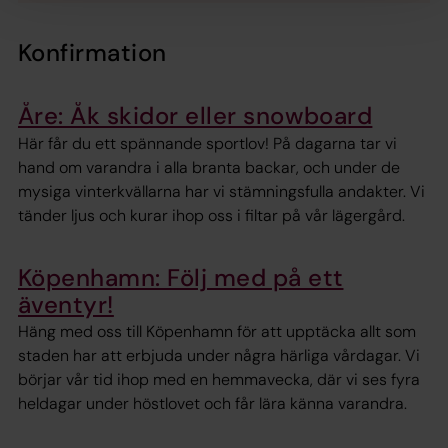
Konfirmation
Åre: Åk skidor eller snowboard
Här får du ett spännande sportlov! På dagarna tar vi
hand om varandra i alla branta backar, och under de
mysiga vinterkvällarna har vi stämningsfulla andakter. Vi
tänder ljus och kurar ihop oss i filtar på vår lägergård.
Köpenhamn: Följ med på ett
äventyr!
Häng med oss till Köpenhamn för att upptäcka allt som
staden har att erbjuda under några härliga vårdagar. Vi
börjar vår tid ihop med en hemmavecka, där vi ses fyra
heldagar under höstlovet och får lära känna varandra.