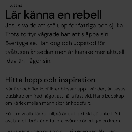
Lyssna
Lär känna en rebell
Jesus valde att stå upp för fattiga och sjuka.
Trots tortyr vägrade han att släppa sin
övertygelse. Han dog och uppstod för
tvåtusen år sedan men är kanske mer aktuell
idag än någonsin.
Hitta hopp och inspiration
När fler och fler konflikter blossar upp i världen, är Jesus
budskap om fred något att hålla fast vid. Hans budskap
om kärlek mellan människor är hoppfullt.
För om vi alla tänker till, så är det faktiskt så enkelt. Att
avsluta ett bråk är ofta inte svårare än att ge en kram.
Jesus var en person som gick sin egen väg. När han