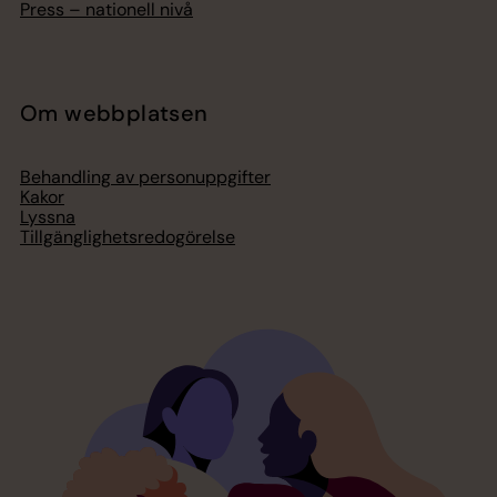
Press – nationell nivå
Om webbplatsen
Behandling av personuppgifter
Kakor
Lyssna
Tillgänglighetsredogörelse