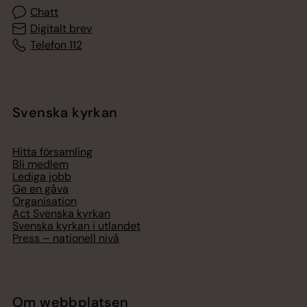
Chatt
Digitalt brev
Telefon 112
Svenska kyrkan
Hitta församling
Bli medlem
Lediga jobb
Ge en gåva
Organisation
Act Svenska kyrkan
Svenska kyrkan i utlandet
Press – nationell nivå
Om webbplatsen