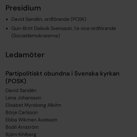
Presidium
David Sandén, ordförande (POSK)
Gun-Britt Delsvik Svensson, 1:e vice ordförande
(Socialdemokraterna)
Ledamöter
Partipolitiskt obundna i Svenska kyrkan
(POSK)
David Sandén
Lena Johansson
Elisabet Myreberg Albihn
Börje Carlsson
Ebba Wikman Axelsson
Bodil Arnström
Björn Kihlberg