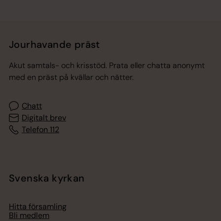
Jourhavande präst
Akut samtals- och krisstöd. Prata eller chatta anonymt
med en präst på kvällar och nätter.
Chatt
Digitalt brev
Telefon 112
Svenska kyrkan
Hitta församling
Bli medlem