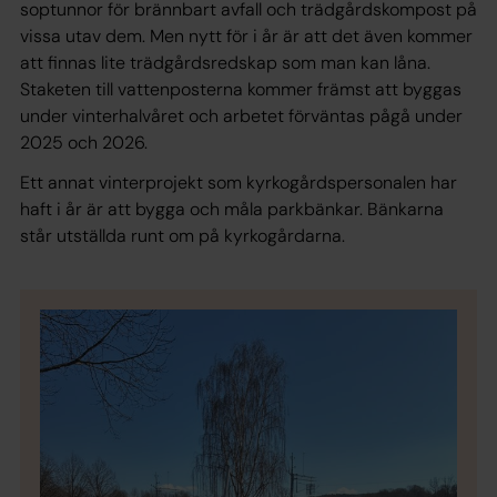
soptunnor för brännbart avfall och trädgårdskompost på
vissa utav dem. Men nytt för i år är att det även kommer
att finnas lite trädgårdsredskap som man kan låna.
Staketen till vattenposterna kommer främst att byggas
under vinterhalvåret och arbetet förväntas pågå under
2025 och 2026.
Ett annat vinterprojekt som kyrkogårdspersonalen har
haft i år är att bygga och måla parkbänkar. Bänkarna
står utställda runt om på kyrkogårdarna.