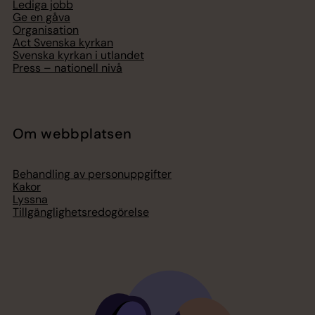
Lediga jobb
Ge en gåva
Organisation
Act Svenska kyrkan
Svenska kyrkan i utlandet
Press – nationell nivå
Om webbplatsen
Behandling av personuppgifter
Kakor
Lyssna
Tillgänglighetsredogörelse