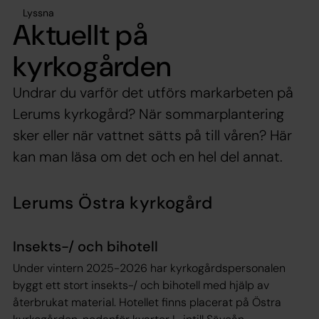
Lyssna
Aktuellt på
kyrkogården
Undrar du varför det utförs markarbeten på
Lerums kyrkogård? När sommarplantering
sker eller när vattnet sätts på till våren? Här
kan man läsa om det och en hel del annat.
Lerums Östra kyrkogård
Insekts-/ och bihotell
Under vintern 2025-2026 har kyrkogårdspersonalen
byggt ett stort insekts-/ och bihotell med hjälp av
återbrukat material. Hotellet finns placerat på Östra