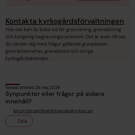
Kontakta kyrkogårdsförvaltningen
Hos oss kan du boka tid för gravvisning, gravsättning
och borgerlig begravningsceremoni. Det är även till oss
du vänder dig med frågor gällande gravplatser,
gravrättsinnehav, gravskötsel och övriga
kyrkogårdsärenden.
Senast ändrad 28 maj 2026
Synpunkter eller frågor på sidans
innehåll?
lerum.forsamling@svenskakyrkan.se
Dela