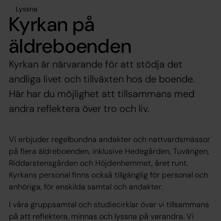
Lyssna
Kyrkan på
äldreboenden
Kyrkan är närvarande för att stödja det
andliga livet och tillväxten hos de boende.
Här har du möjlighet att tillsammans med
andra reflektera över tro och liv.
Vi erbjuder regelbundna andakter och nattvardsmässor
på flera äldreboenden, inklusive Hedegården, Tuvängen,
Riddarstensgården och Höjdenhemmet, året runt.
Kyrkans personal finns också tillgänglig för personal och
anhöriga, för enskilda samtal och andakter.
I våra gruppsamtal och studiecirklar övar vi tillsammans
på att reflektera, minnas och lyssna på varandra. Vi