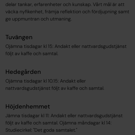
delar tankar, erfarenheter och kunskap. Vårt mål är att
väcka nyfikenhet, främja reflektion och fördjupning samt
ge uppmuntran och utmaning.
Tuvängen
Ojämna tisdagar kl 15: Andakt eller nattvardsgudstjänst
följt av kaffe och samtal.
Hedegården
Ojämna tisdagar kl 10.15: Andakt eller
nattvardsgudstjänst följt av kaffe och samtal.
Höjdenhemmet
Jämna tisdagar kl 11: Andakt eller nattvardsgudstjänst
följt av kaffe och samtal. Ojämna måndagar kl 14:
Studiecirkel: "Det goda samtalet."