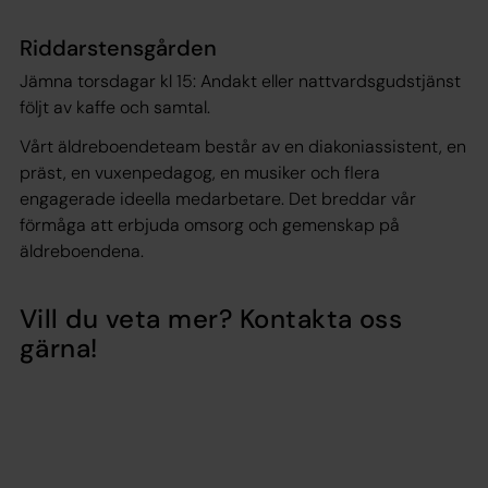
Riddarstensgården
Jämna torsdagar kl 15: Andakt eller nattvardsgudstjänst
följt av kaffe och samtal.
Vårt äldreboendeteam består av en diakoniassistent, en
präst, en vuxenpedagog, en musiker och flera
engagerade ideella medarbetare. Det breddar vår
förmåga att erbjuda omsorg och gemenskap på
äldreboendena.
Vill du veta mer? Kontakta oss
gärna!