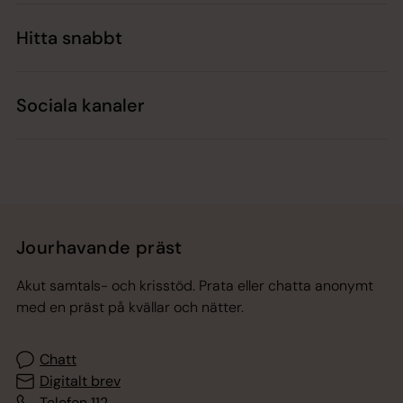
Hitta snabbt
Sociala kanaler
Jourhavande präst
Akut samtals- och krisstöd. Prata eller chatta anonymt
med en präst på kvällar och nätter.
Chatt
Digitalt brev
Telefon 112