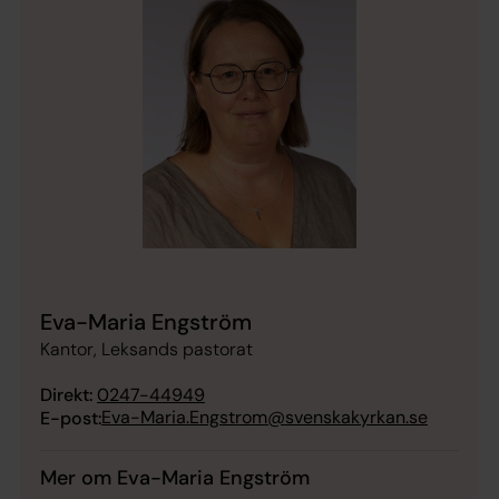
Eva-Maria Engström
Kantor, Leksands pastorat
Direkt:
0247-44949
Eva-Maria.Engstrom@svenskakyrkan.se
E-post:
Mer om Eva-Maria Engström