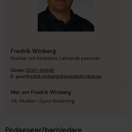
Fredrik Winberg
Musiker och körledare, Leksands pastorat
Direkt:
0247-44948
fredrik.winberg@svenskakyrkan.se
E-post:
Mer om Fredrik Winberg
Vik. Musiker i Djura församling
Pedagoger/barnledare