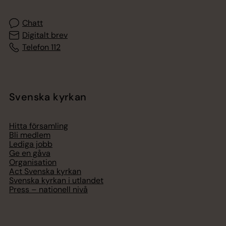
Chatt
Digitalt brev
Telefon 112
Svenska kyrkan
Hitta församling
Bli medlem
Lediga jobb
Ge en gåva
Organisation
Act Svenska kyrkan
Svenska kyrkan i utlandet
Press – nationell nivå