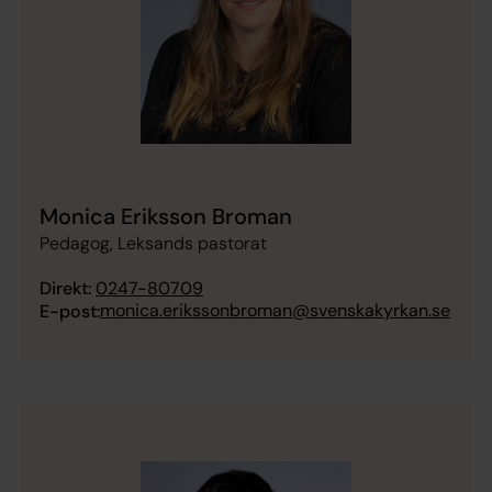
Monica Eriksson Broman
Pedagog, Leksands pastorat
Direkt:
0247-80709
monica.erikssonbroman@svenskakyrkan.se
E-post: