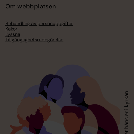
Om webbplatsen
Behandling av personuppgifter
Kakor
Lyssna
Tillgänglighetsredogörelse