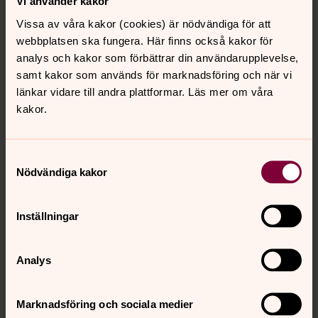
Vi använder kakor
Direkt:
0247-80742
Mobil:
070-2585579
Vissa av våra kakor (cookies) är nödvändiga för att
carolin.kindman@svenskakyrkan.se
E-post:
webbplatsen ska fungera. Här finns också kakor för
analys och kakor som förbättrar din användarupplevelse,
samt kakor som används för marknadsföring och när vi
länkar vidare till andra plattformar. Läs mer om våra
kakor.
Samtyckesval
Nödvändiga kakor
Inställningar
Analys
Marknadsföring och sociala medier