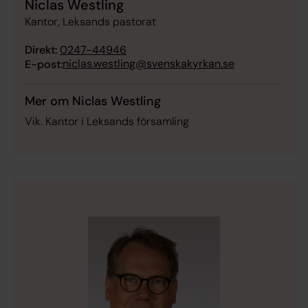
Niclas Westling
Kantor, Leksands pastorat
Direkt:
0247-44946
niclas.westling@svenskakyrkan.se
E-post:
Mer om Niclas Westling
Vik. Kantor i Leksands församling