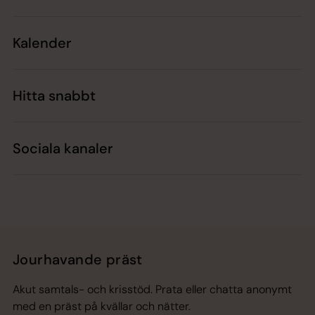
Kalender
Hitta snabbt
Sociala kanaler
Jourhavande präst
Akut samtals- och krisstöd. Prata eller chatta anonymt
med en präst på kvällar och nätter.