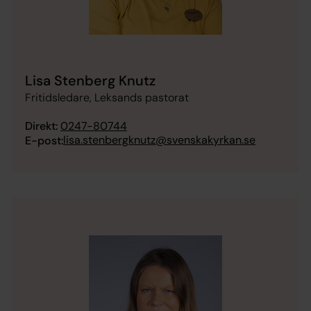
Lisa Stenberg Knutz
Fritidsledare, Leksands pastorat
Direkt:
0247-80744
lisa.stenbergknutz@svenskakyrkan.se
E-post: