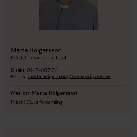
Marta Holgersson
Präst, Leksands pastorat
Direkt:
0247-807 04
marta.holgersson@svenskakyrkan.se
E-post:
Mer om Marta Holgersson
Präst i Djura församling