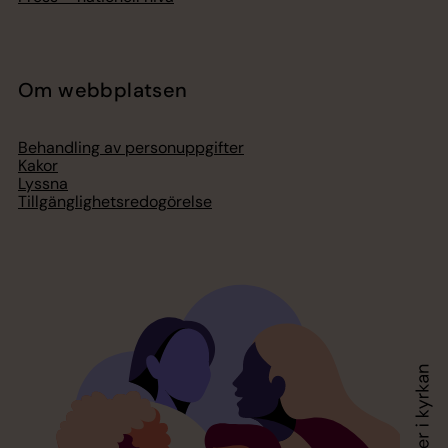
Om webbplatsen
Behandling av personuppgifter
Kakor
Lyssna
Tillgänglighetsredogörelse