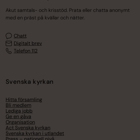
Akut samtals- och krisstöd. Prata eller chatta anonymt
med en präst på kvällar och nätter.
Chatt
Digitalt brev
Telefon 112
Svenska kyrkan
Hitta församling
Bli medlem
Lediga jobb
Ge en gåva
Organisation
Act Svenska kyrkan
Svenska kyrkan i utlandet
Press – nationell nivå