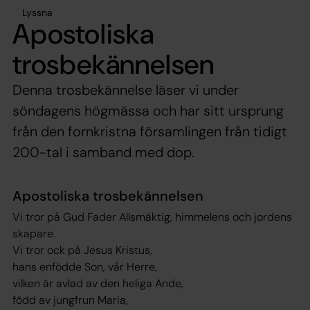
Lyssna
Apostoliska
trosbekännelsen
Denna trosbekännelse läser vi under
söndagens högmässa och har sitt ursprung
från den fornkristna församlingen från tidigt
200-tal i samband med dop.
Apostoliska trosbekännelsen
Vi tror på Gud Fader Allsmäktig, himmelens och jordens
skapare.
Vi tror ock på Jesus Kristus,
hans enfödde Son, vår Herre,
vilken är avlad av den heliga Ande,
född av jungfrun Maria,