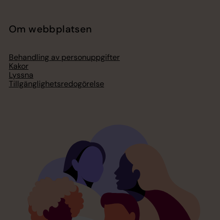
Om webbplatsen
Behandling av personuppgifter
Kakor
Lyssna
Tillgänglighetsredogörelse