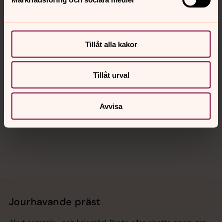
Kontakt
Tillåt alla kakor
Kalender
Tillåt urval
Hitta snabbt
Avvisa
Sociala kanaler
Jourhavande präst