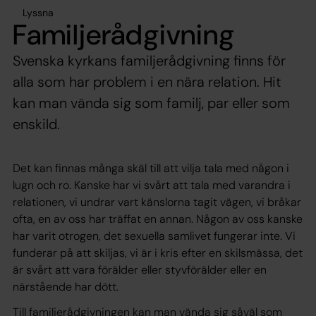
Lyssna
Familjerådgivning
Svenska kyrkans familjerådgivning finns för
alla som har problem i en nära relation. Hit
kan man vända sig som familj, par eller som
enskild.
Det kan finnas många skäl till att vilja tala med någon i
lugn och ro. Kanske har vi svårt att tala med varandra i
relationen, vi undrar vart känslorna tagit vägen, vi bråkar
ofta, en av oss har träffat en annan. Någon av oss kanske
har varit otrogen, det sexuella samlivet fungerar inte. Vi
funderar på att skiljas, vi är i kris efter en skilsmässa, det
är svårt att vara förälder eller styvförälder eller en
närstående har dött.
Till familjerådgivningen kan man vända sig såväl som