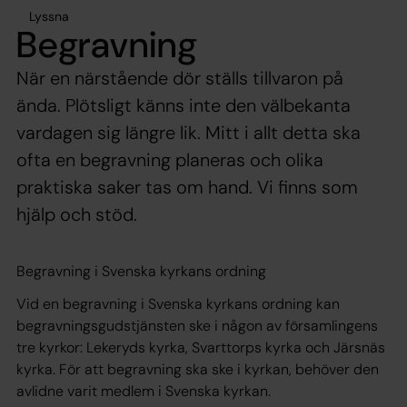
Lyssna
Begravning
När en närstående dör ställs tillvaron på
ända. Plötsligt känns inte den välbekanta
vardagen sig längre lik. Mitt i allt detta ska
ofta en begravning planeras och olika
praktiska saker tas om hand. Vi finns som
hjälp och stöd.
Begravning i Svenska kyrkans ordning
Vid en begravning i Svenska kyrkans ordning kan
begravningsgudstjänsten ske i någon av församlingens
tre kyrkor: Lekeryds kyrka, Svarttorps kyrka och Järsnäs
kyrka. För att begravning ska ske i kyrkan, behöver den
avlidne varit medlem i Svenska kyrkan.