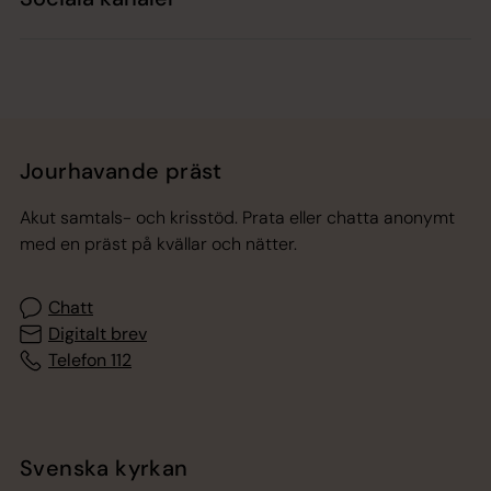
Jourhavande präst
Akut samtals- och krisstöd. Prata eller chatta anonymt
med en präst på kvällar och nätter.
Chatt
Digitalt brev
Telefon 112
Svenska kyrkan