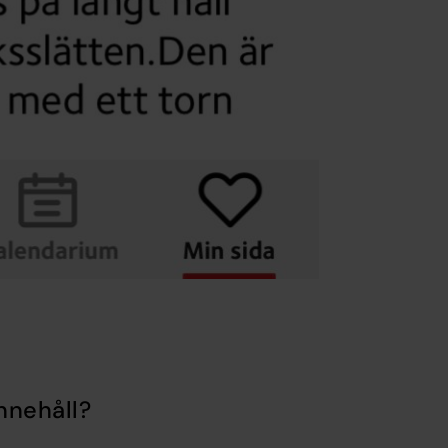
nnehåll?