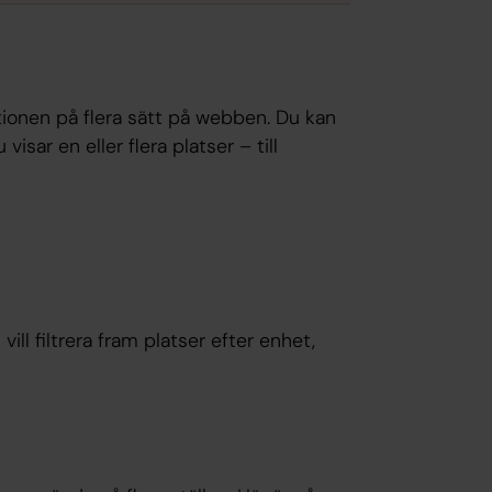
ationen på flera sätt på webben. Du kan
isar en eller flera platser – till
vill filtrera fram platser efter enhet,