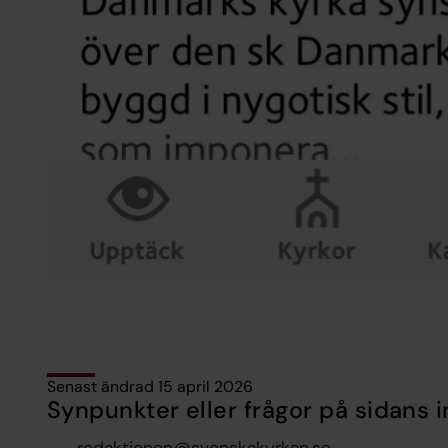
Senast ändrad 15 april 2026
Synpunkter eller frågor på sidans i
redaktionen@svenskakyrkan.se