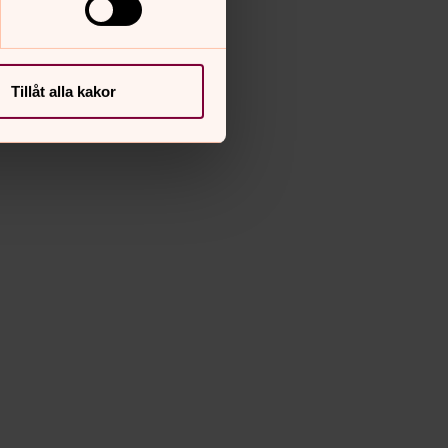
Tillåt alla kakor