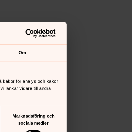
Om
å kakor för analys och kakor
 länkar vidare till andra
Marknadsföring och
sociala medier