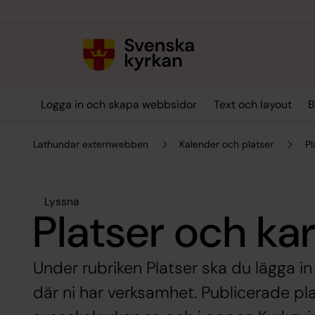
Till innehållet
Till undermeny
Logga in och skapa webbsidor
Text och layout
B
Lathundar externwebben
Kalender och platser
Pl
Lyssna
Platser och kar
Under rubriken Platser ska du lägga in
där ni har verksamhet. Publicerade pla