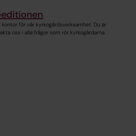
editionen
 kontor för vår kyrkogårdsverksamhet. Du är
ta oss i alla frågor som rör kyrkogårdarna.