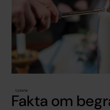
Lyssna
Fakta om begr