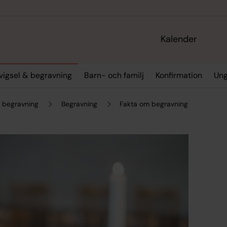
Kalender
 vigsel & begravning
Barn- och familj
Konfirmation
Un
& begravning
Begravning
Fakta om begravning