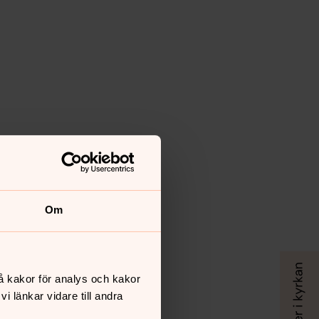
Om
å kakor för analys och kakor
 länkar vidare till andra