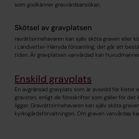
som godkänner gravvårdsansökan.
Skötsel av gravplatsen
ravrättsinnehavaren kan själv sköta graven eller k
i Landvetter-Härryda församling, det går att beställ
tiden. Är gravplatsen vanvårdad kan huvudmannen 
Enskild gravplats
En avgränsad gravplats som är avsedd för kistor e
gravsten, enligt de föreskrifter som gäller för det
ligger. Gravrättsinnehavaren kan själv sköta graven
kyrkogårdsförvaltningen. Om graven vanvårdas kan