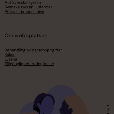
Act Svenska kyrkan
Svenska kyrkan i utlandet
Press – nationell nivå
Om webbplatsen
Behandling av personuppgifter
Kakor
Lyssna
Tillgänglighetsredogörelse