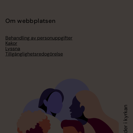
Om webbplatsen
Behandling av personuppgifter
Kakor
Lyssna
Tillgänglighetsredogörelse