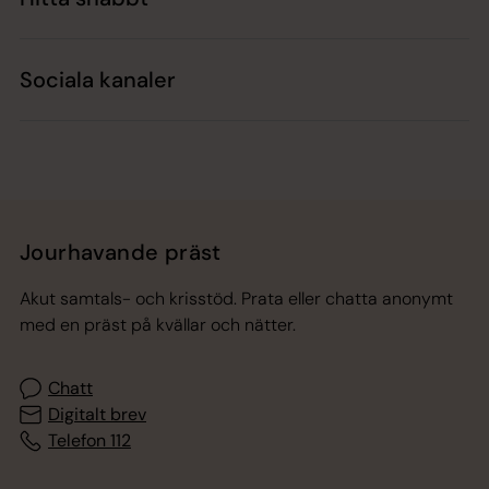
Sociala kanaler
Jourhavande präst
Akut samtals- och krisstöd. Prata eller chatta anonymt
med en präst på kvällar och nätter.
Chatt
Digitalt brev
Telefon 112