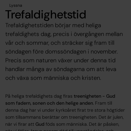
Lyssna
Trefaldighetstid
Trefaldighetstiden börjar med heliga
trefaldighets dag, precis i övergången mellan
vår och sommar, och sträcker sig fram till
söndagen före domssöndagen i november.
Precis som naturen växer under denna tid
handlar många av söndagarna om att leva
och växa som människa och kristen.
På heliga trefaldighets dag firas
treenigheten - Gud
som fadern, sonen och den helige anden
. Fram till
denna dag har vi under kyrkoåret firat tre stora högtider
som tillsammans berättar om treenigheten. Det är julen,
när vi firar att
Gud
föds som människa. Det är påsken,