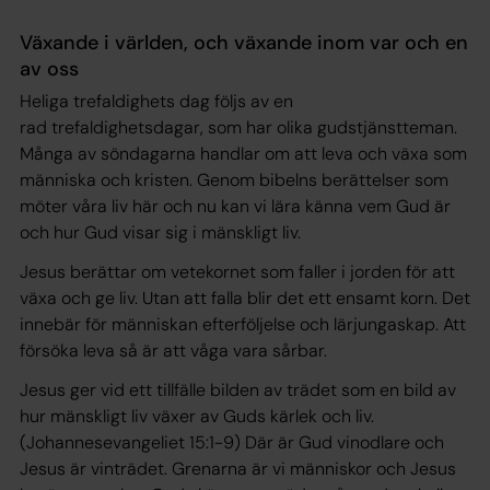
Växande i världen, och växande inom var och en
av oss
Heliga trefaldighets dag följs av en
rad trefaldighetsdagar, som har olika gudstjänstteman.
Många av söndagarna handlar om att leva och växa som
människa och kristen. Genom bibelns berättelser som
möter våra liv här och nu kan vi lära känna vem Gud är
och hur Gud visar sig i mänskligt liv.
Jesus berättar om vetekornet som faller i jorden för att
växa och ge liv. Utan att falla blir det ett ensamt korn. Det
innebär för människan efterföljelse och lärjungaskap. Att
försöka leva så är att våga vara sårbar.
Jesus ger vid ett tillfälle bilden av trädet som en bild av
hur mänskligt liv växer av Guds kärlek och liv.
(Johannesevangeliet 15:1-9) Där är Gud vinodlare och
Jesus är vinträdet. Grenarna är vi människor och Jesus