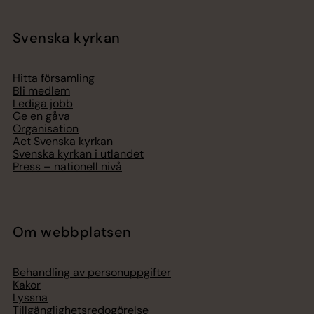
Svenska kyrkan
Hitta församling
Bli medlem
Lediga jobb
Ge en gåva
Organisation
Act Svenska kyrkan
Svenska kyrkan i utlandet
Press – nationell nivå
Om webbplatsen
Behandling av personuppgifter
Kakor
Lyssna
Tillgänglighetsredogörelse