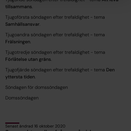
tillsammans
.
Tjugoförsta söndagen efter trefaldighet - tema
Samhällsansvar
.
Tjugoandra söndagen efter trefaldighet - tema
Frälsningen
.
Tjugotredje söndagen efter trefaldighet - tema
Förlåtelse utan gräns
.
Tjugofjärde söndagen efter trefaldighet - tema
Den
yttersta tiden
.
Söndagen för domssöndagen
Domssöndagen
Senast ändrad 16 oktober 2020