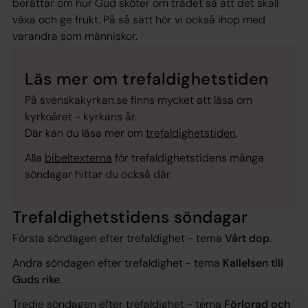
berättar om hur Gud sköter om trädet så att det skall
växa och ge frukt. På så sätt hör vi också ihop med
varandra som människor.
Läs mer om trefaldighetstiden
På svenskakyrkan.se finns mycket att läsa om
kyrkoåret - kyrkans år.
Där kan du läsa mer om
trefaldighetstiden
.
Alla
bibeltexterna
för trefaldighetstidens många
söndagar hittar du också där.
Trefaldighetstidens söndagar
Första söndagen efter trefaldighet - tema
Vårt dop
.
Andra söndagen efter trefaldighet - tema
Kallelsen till
Guds rike
.
Tredje söndagen efter trefaldighet - tema
Förlorad och