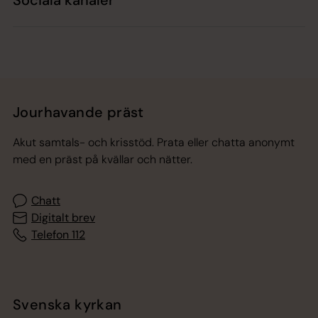
Jourhavande präst
Akut samtals- och krisstöd. Prata eller chatta anonymt
med en präst på kvällar och nätter.
Chatt
Digitalt brev
Telefon 112
Svenska kyrkan