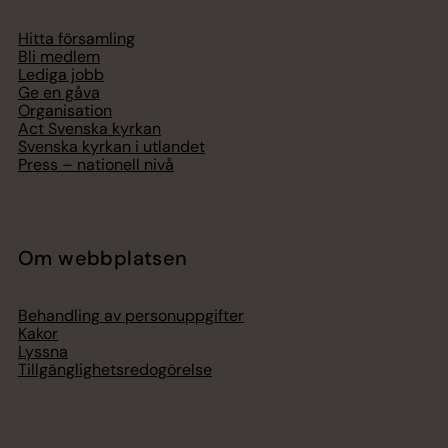
Hitta församling
Bli medlem
Lediga jobb
Ge en gåva
Organisation
Act Svenska kyrkan
Svenska kyrkan i utlandet
Press – nationell nivå
Om webbplatsen
Behandling av personuppgifter
Kakor
Lyssna
Tillgänglighetsredogörelse