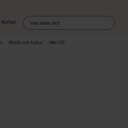
Sök
Kyrkor
Mer (3)
n
Musik och kultur