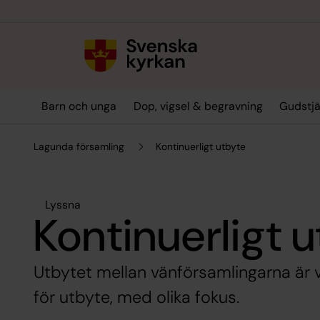
Till innehållet
Till undermeny
Barn och unga
Dop, vigsel & begravning
Gudstjä
Lagunda församling
Kontinuerligt utbyte
Lyssna
Kontinuerligt 
Utbytet mellan vänförsamlingarna är v
för utbyte, med olika fokus.