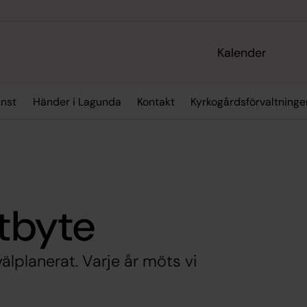
Kalender
nst
Händer i Lagunda
Kontakt
Kyrkogårdsförvaltninge
utbyte
älplanerat. Varje år möts vi