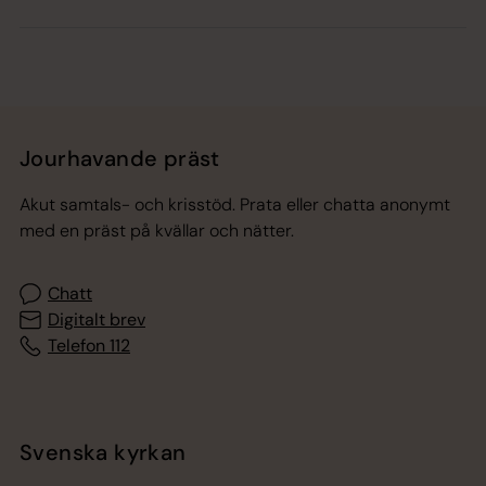
Jourhavande präst
Akut samtals- och krisstöd. Prata eller chatta anonymt
med en präst på kvällar och nätter.
Chatt
Digitalt brev
Telefon 112
Svenska kyrkan