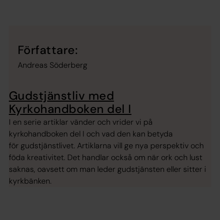
Författare:
Andreas Söderberg
Gudstjänstliv med
Kyrkohandboken del I
I en serie artiklar vänder och vrider vi på
kyrkohandboken del I och vad den kan betyda
för gudstjänstlivet. Artiklarna vill ge nya perspektiv och
föda kreativitet. Det handlar också om när ork och lust
saknas, oavsett om man leder gudstjänsten eller sitter i
kyrkbänken.