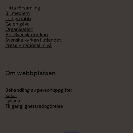
Hitta församling
Bli medlem
Lediga jobb
Ge en gåva
Organisation
Act Svenska kyrkan
Svenska kyrkan i utlandet
Press – nationell nivå
Om webbplatsen
Behandling av personuppgifter
Kakor
Lyssna
Tillgänglighetsredogörelse