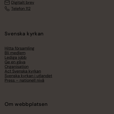
Digitalt brev
Telefon 112
Svenska kyrkan
Hitta församling
Bli medlem
Lediga jobb
Ge en gåva
Organisation
Act Svenska kyrkan
Svenska kyrkan i utlandet
Press – nationell nivå
Om webbplatsen