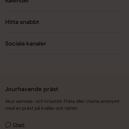
Kalender
Hitta snabbt
Sociala kanaler
Jourhavande präst
Akut samtals- och krisstöd. Prata eller chatta anonymt
med en präst på kvällar och nätter.
Chatt