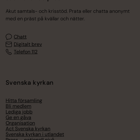
Akut samtals- och krisstöd. Prata eller chatta anonymt
med en präst på kvällar och nätter.
Chatt
Digitalt brev
Telefon 112
Svenska kyrkan
Hitta församling
Bli medlem
Lediga jobb
Ge en gåva
Organisation
Act Svenska kyrkan
Svenska kyrkan i utlandet
Press – nationell nivå