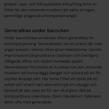
gospel-, jazz- och folkmusikalisk anknytning finns en
frihet för den utövande musikern att sätta sin egen,
personliga prägel på ackompanjemanget.
Generalbas under barocken
Under barocktiden användes oftast generalbas för
ackompanjemang. Generalbasen var en praxis där man
anger ackord i relation till en given basstämma. Genom
improvisation på grundval av baslinjen och (vanligen)
tillfogade siffror och tecken formades spelet.
Generalbasen förutsatte en kunskap hos den utövande
musikern att kunna lägga klanger och ackord på ett för
stycket lämpligt sätt. Här fanns frihet att spela på ett
enkelt och stramt sätt alternativt på ett utbyggt och
fantasifullt sätt utan att för den skull göra våld på
kompositörens intentioner. Bach, Händel och Telemann
skrev ofta med generalbas.