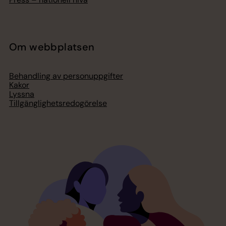
Om webbplatsen
Behandling av personuppgifter
Kakor
Lyssna
Tillgänglighetsredogörelse