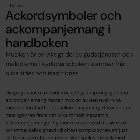
Lyssna
Ackordsymboler och
ackompanjemang i
handboken
Musiken är en viktigt del av gudstjänsten och
melodierna i kyrkohandboken kommer från
olika tider och traditioner.
De gregorianska melodierna sjöngs ursprungligen utan
ackompanjemang medan mycket av den nyskrivna
musiken förutsätter ett ackompanjemang. Beroende på
musikgenren finns det olika förhållningssätt till
ackompanjemanget. I genomkomponerad musik med
konstmusikalisk grund vill oftast kompositören att just
de toner som står noterade skall spelas. I musik med