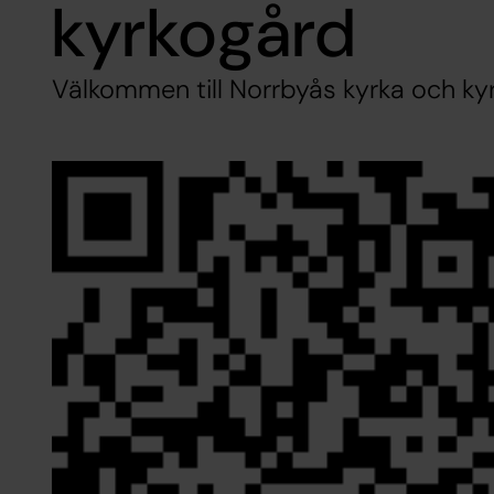
kyrkogård
Välkommen till Norrbyås kyrka och ky