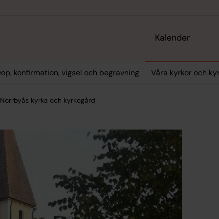
Kalender
op, konfirmation, vigsel och begravning
Våra kyrkor och ky
Norrbyås kyrka och kyrkogård