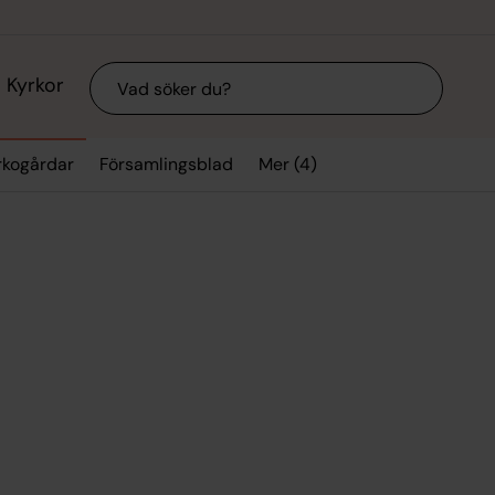
Sök
Kyrkor
Mer (4)
rkogårdar
Församlingsblad