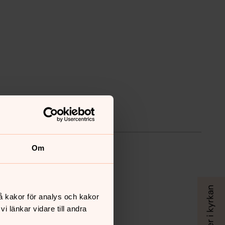
Om
å kakor för analys och kakor
 länkar vidare till andra