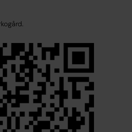
rkogård.