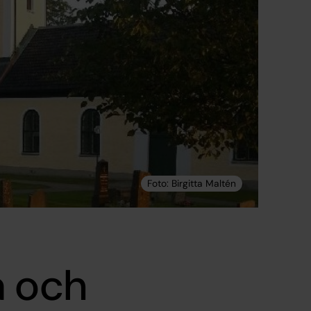
a och