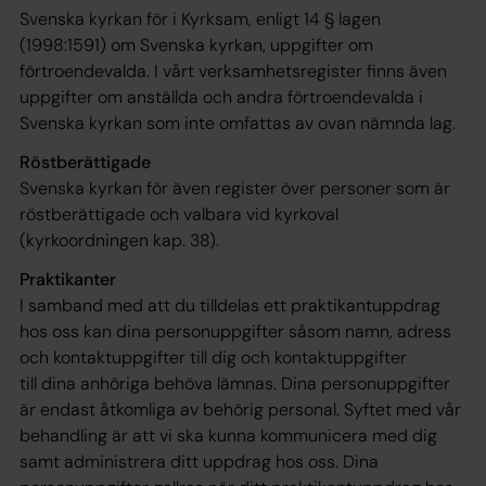
Svenska kyrkan för i Kyrksam, enligt 14 § lagen
(1998:1591) om Svenska kyrkan, uppgifter om
förtroendevalda. I vårt verksamhetsregister finns även
uppgifter om anställda och andra förtroendevalda i
Svenska kyrkan som inte omfattas av ovan nämnda lag.
Röstberättigade
Svenska kyrkan för även register över personer som är
röstberättigade och valbara vid kyrkoval
(kyrkoordningen kap. 38).
Praktikanter
I samband med att du tilldelas ett praktikantuppdrag
hos oss kan dina personuppgifter såsom namn, adress
och kontaktuppgifter till dig och kontaktuppgifter
till dina anhöriga behöva lämnas. Dina personuppgifter
är endast åtkomliga av behörig personal. Syftet med vår
behandling är att vi ska kunna kommunicera med dig
samt administrera ditt uppdrag hos oss. Dina