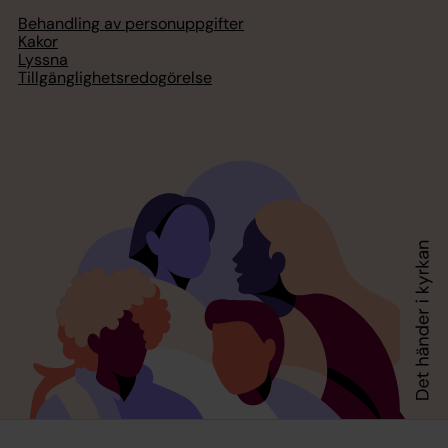
Behandling av personuppgifter
Kakor
Lyssna
Tillgänglighetsredogörelse