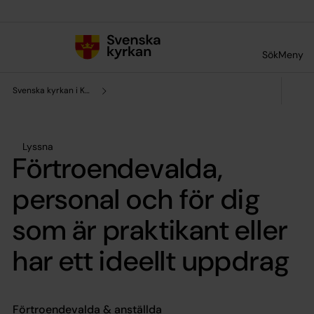
Till innehållet
Till undermeny
Sök
Meny
Svenska kyrkan i Kungsör
Lyssna
Förtroendevalda,
personal och för dig
som är praktikant eller
har ett ideellt uppdrag
Förtroendevalda & anställda