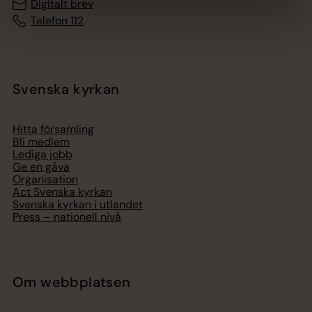
Digitalt brev
Telefon 112
Svenska kyrkan
Hitta församling
Bli medlem
Lediga jobb
Ge en gåva
Organisation
Act Svenska kyrkan
Svenska kyrkan i utlandet
Press – nationell nivå
Om webbplatsen