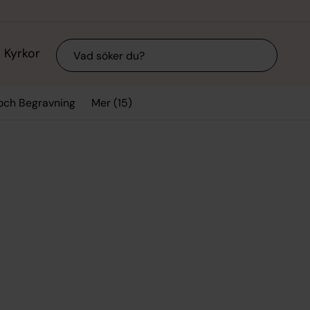
Sök
Kyrkor
Mer (15)
 och Begravning