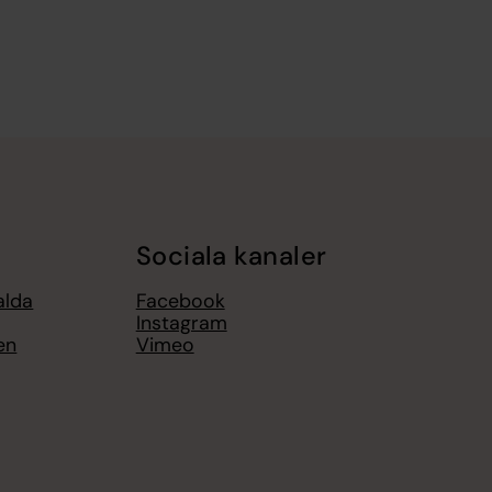
Sociala kanaler
alda
Facebook
Instagram
en
Vimeo