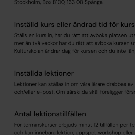
Stockholm, Box 8100, 163 08 Spånga.
Inställd kurs eller ändrad tid för kurs
Ställs en kurs in, har du rätt att avboka platsen u
mer än två veckor har du rätt att avboka kursen 
Kulturskolan ändrar dag för kursen och du inte län
Inställda lektioner
Lektioner kan ställas in om våra lärare drabbas 
och/eller e-post. Om särskilda skäl föreligger försö
Antal lektionstillfällen
För terminskurser erbjuds minst 12 tillfällen per te
och kan innebära lektion, uppspel, workshop eller