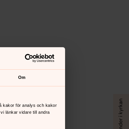
Om
å kakor för analys och kakor
 länkar vidare till andra