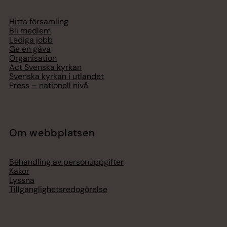
Hitta församling
Bli medlem
Lediga jobb
Ge en gåva
Organisation
Act Svenska kyrkan
Svenska kyrkan i utlandet
Press – nationell nivå
Om webbplatsen
Behandling av personuppgifter
Kakor
Lyssna
Tillgänglighetsredogörelse