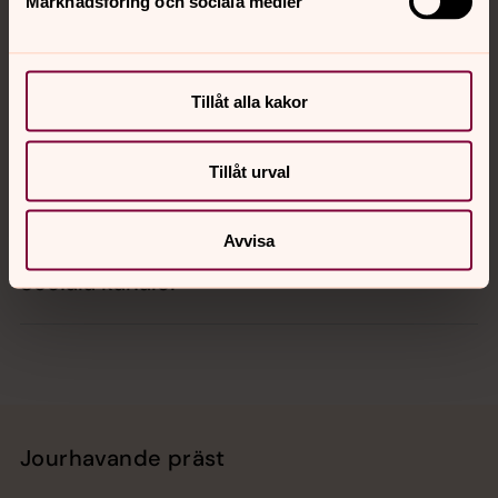
Marknadsföring och sociala medier
Kontakt
Tillåt alla kakor
Kalender
Tillåt urval
Hitta snabbt
Avvisa
Sociala kanaler
Jourhavande präst