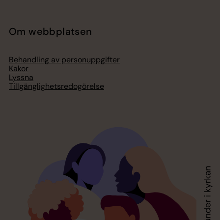
Om webbplatsen
Behandling av personuppgifter
Kakor
Lyssna
Tillgänglighetsredogörelse