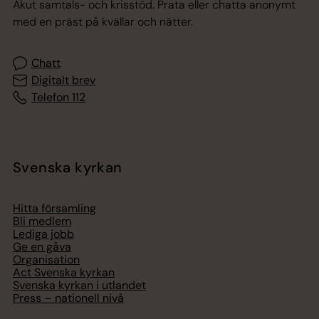
Akut samtals- och krisstöd. Prata eller chatta anonymt
med en präst på kvällar och nätter.
Chatt
Digitalt brev
Telefon 112
Svenska kyrkan
Hitta församling
Bli medlem
Lediga jobb
Ge en gåva
Organisation
Act Svenska kyrkan
Svenska kyrkan i utlandet
Press – nationell nivå