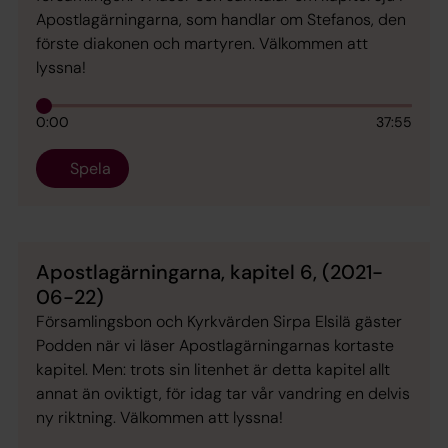
Apostlagärningarna, som handlar om Stefanos, den
förste diakonen och martyren. Välkommen att
lyssna!
0:00
37:55
Spela
Apostlagärningarna, kapitel 6, (2021-
06-22)
Församlingsbon och Kyrkvärden Sirpa Elsilä gäster
Podden när vi läser Apostlagärningarnas kortaste
kapitel. Men: trots sin litenhet är detta kapitel allt
annat än oviktigt, för idag tar vår vandring en delvis
ny riktning. Välkommen att lyssna!