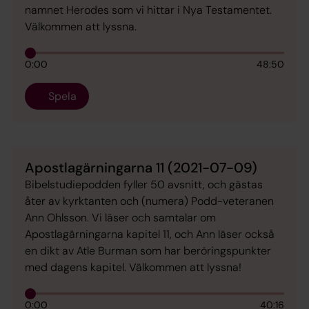
namnet Herodes som vi hittar i Nya Testamentet.
Välkommen att lyssna.
0:00
48:50
Spela
Apostlagärningarna 11 (2021-07-09)
Bibelstudiepodden fyller 50 avsnitt, och gästas
åter av kyrktanten och (numera) Podd-veteranen
Ann Ohlsson. Vi läser och samtalar om
Apostlagärningarna kapitel 11, och Ann läser också
en dikt av Atle Burman som har beröringspunkter
med dagens kapitel. Välkommen att lyssna!
0:00
40:16