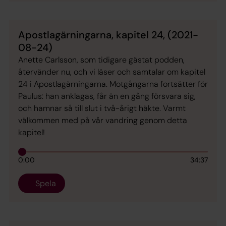
Apostlagärningarna, kapitel 24, (2021-
08-24)
Anette Carlsson, som tidigare gästat podden,
återvänder nu, och vi läser och samtalar om kapitel
24 i Apostlagärningarna. Motgångarna fortsätter för
Paulus: han anklagas, får än en gång försvara sig,
och hamnar så till slut i två-årigt häkte. Varmt
välkommen med på vår vandring genom detta
kapitel!
0:00
34:37
Spela