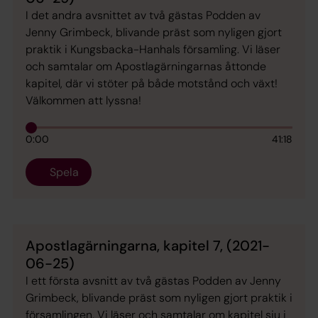
I det andra avsnittet av två gästas Podden av
Jenny Grimbeck, blivande präst som nyligen gjort
praktik i Kungsbacka-Hanhals församling. Vi läser
och samtalar om Apostlagärningarnas åttonde
kapitel, där vi stöter på både motstånd och växt!
Välkommen att lyssna!
0:00
41:18
Spela
Apostlagärningarna, kapitel 7, (2021-
06-25)
I ett första avsnitt av två gästas Podden av Jenny
Grimbeck, blivande präst som nyligen gjort praktik i
församlingen. Vi läser och samtalar om kapitel sju i