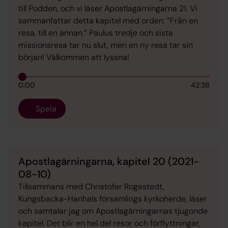
till Podden, och vi läser Apostlagärningarna 21. Vi
sammanfattar detta kapitel med orden: ”Från en
resa, till en annan.” Paulus tredje och sista
missionsresa tar nu slut, men en ny resa tar sin
början! Välkommen att lyssna!
0:00
42:38
Spela
Apostlagärningarna, kapitel 20 (2021-
08-10)
Tillsammans med Christofer Rogestedt,
Kungsbacka-Hanhals församlings kyrkoherde, läser
och samtalar jag om Apostlagärningarnas tjugonde
kapitel. Det blir en hel del resor och förflyttningar,