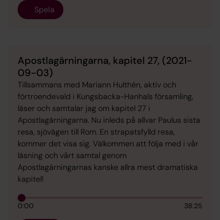
Spela
Apostlagärningarna, kapitel 27, (2021-
09-03)
Tillsammans med Mariann Hulthén, aktiv och
förtroendevald i Kungsbacka-Hanhals församling,
läser och samtalar jag om kapitel 27 i
Apostlagärningarna. Nu inleds på allvar Paulus sista
resa, sjövägen till Rom. En strapatsfylld resa,
kommer det visa sig. Välkommen att följa med i vår
läsning och vårt samtal genom
Apostlagärningarnas kanske allra mest dramatiska
kapitel!
0:00
38:25