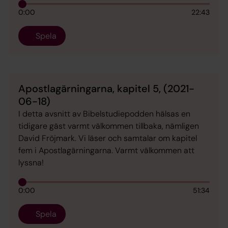
0:00
22:43
Spela
Apostlagärningarna, kapitel 5, (2021-
06-18)
I detta avsnitt av Bibelstudiepodden hälsas en
tidigare gäst varmt välkommen tillbaka, nämligen
David Fröjmark. Vi läser och samtalar om kapitel
fem i Apostlagärningarna. Varmt välkommen att
lyssna!
0:00
51:34
Spela