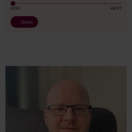
0:00
46:57
Spela