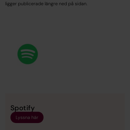
ligger publicerade längre ned på sidan.
Spotify
Lyssna här