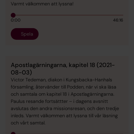
Varmt välkommen att lyssna!
0:00
46:16
Spela
Apostlagärningarna, kapitel 18 (2021-
08-03)
Victor Tedeman, diakon i Kungsbacka-Hanhals
församling, återvänder till Podden, när vi ska läsa
och samtala om kapitel 18 i Apostlagärningarna.
Paulus resande fortsättter – i dagens avsnitt
avslutas den andra missionsresan, och den tredje
inleds. Varmt välkommen att lyssna till vår läsning
och vårt samtal.