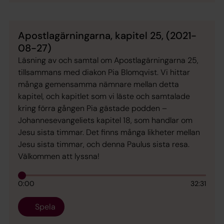
Apostlagärningarna, kapitel 25, (2021-
08-27)
Läsning av och samtal om Apostlagärningarna 25,
tillsammans med diakon Pia Blomqvist. Vi hittar
många gemensamma nämnare mellan detta
kapitel, och kapitlet som vi läste och samtalade
kring förra gången Pia gästade podden –
Johannesevangeliets kapitel 18, som handlar om
Jesu sista timmar. Det finns många likheter mellan
Jesu sista timmar, och denna Paulus sista resa.
Välkommen att lyssna!
0:00
32:31
Spela