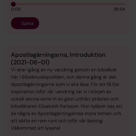
0:00
36:54
Spela
Apostlagärningarna, Introduktion
(2021-06-01)
Vi drar igång en ny vandring genom en bibelbok
här i Bibelstudiepodden, och denna gång är det
Apostlagärningarna som vi ska läsa. För att få lite
inspiration inför vår vandring tar vi i början av
också denna serie in en gäst utifrån: prästen och
bibelläraren Elisabeth Karlsson. Hon hjälper oss att
se några av Apostlagärningarnas stora teman och
att sätta en ram runt och inför vår läsning.
Välkommen att lyssna!