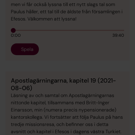
men vi får också lyssna till ett nytt slags tal som
Paulus håller, ett tal till de äldste från församlingen i
Efesos. Välkommen att lyssna!
0:00
39:40
Spela
Apostlagärningarna, kapitel 19 (2021-
08-06)
Läsning av och samtal om Apostlagärningarnas
nittonde kapitel, tillsammans med Britt-Inger
Einarsson, min (numera precis nypensionerade)
kantorskollega. Vi fortsätter att följa Paulus på hans
tredje missionsresa, och befinner oss i detta
avsnitt och kapitel i Efesos i dagens västra Turkiet.