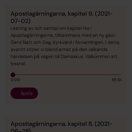
Apostlagärningarna, kapitel 9, (2021-
07-02)
Läsning av och samtal om kapitel nio i
Apostlagärningarna, tillsammans med en ny gäst:
Gerd Natt och Dag, kyrkvärd i församlingen. I detta
avsnitt stöter vi bland annat på den välkända
händelsen på vägen till Damaskus. Välkommen att
lyssna!
0:00
45:51
Spela
Apostlagärningarna, kapitel 8, (2021-
06-29)