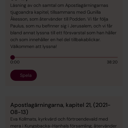
Läsning av och samtal om Apostlagärningarnas
tjugoandra kapitel, tillsammans med Gunilla
Åkesson, som återvänder till Podden. Vi får följa
Paulus, som nu befinner sig i Jerusalem, och vi får
bland annat lyssna till ett försvarstal som han håller
och som innehåller en hel del tillbakablickar.
Välkommen att lyssna!
0:00
38:20
Spela
Apostlagärningarna, kapitel 21, (2021-
08-13)
Eva Kollmats, kyrkvärd och förtroendevald med
mera i Kungsbacka-Hanhals församling, återvänder