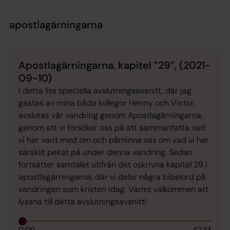
apostlagärningarna
Apostlagärningarna, kapitel ”29”, (2021-
09-10)
I detta lite speciella avslutningsavsnitt, där jag
gästas av mina båda kollegor Henny och Victor,
avslutas vår vandring genom Apostlagärningarna,
genom att vi försöker oss på att sammanfatta vad
vi har varit med om och påminna oss om vad vi har
särskilt pekat på under denna vandring. Sedan
fortsätter samtalet utifrån det oskrivna kapitel 29 i
apostlagärningarna, där vi delar några bibelord på
vandringen som kristen idag. Varmt välkommen att
lyssna till detta avslutningsavsnitt!
0:00
42:34