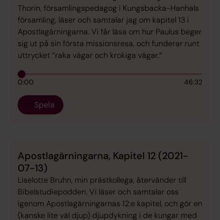
Thorin, församlingspedagog i Kungsbacka-Hanhals
församling, läser och samtalar jag om kapitel 13 i
Apostlagärningarna. Vi får läsa om hur Paulus beger
sig ut på sin första missionsresa, och funderar runt
uttrycket ”raka vägar och krokiga vägar.”
0:00
46:32
Spela
Apostlagärningarna, Kapitel 12 (2021-
07-13)
Liselotte Bruhn, min prästkollega, återvänder till
Bibelstudiepodden. Vi läser och samtalar oss
igenom Apostlagärningarnas 12:e kapitel, och gör en
(kanske lite väl djup) djupdykning i de kungar med