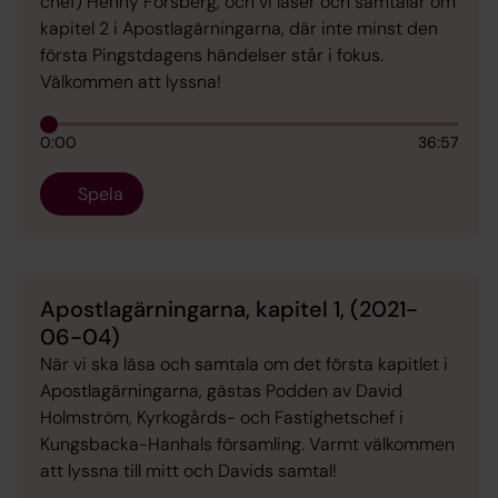
chef) Henny Forsberg, och vi läser och samtalar om
kapitel 2 i Apostlagärningarna, där inte minst den
första Pingstdagens händelser står i fokus.
Välkommen att lyssna!
0:00
36:57
Spela
Apostlagärningarna, kapitel 1, (2021-
06-04)
När vi ska läsa och samtala om det första kapitlet i
Apostlagärningarna, gästas Podden av David
Holmström, Kyrkogårds- och Fastighetschef i
Kungsbacka-Hanhals församling. Varmt välkommen
att lyssna till mitt och Davids samtal!