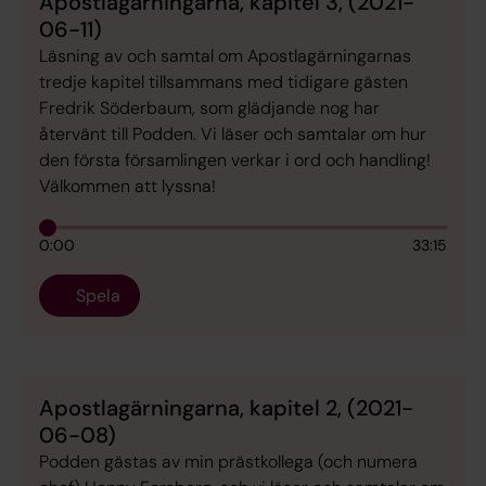
Apostlagärningarna, kapitel 3, (2021-
06-11)
Läsning av och samtal om Apostlagärningarnas
tredje kapitel tillsammans med tidigare gästen
Fredrik Söderbaum, som glädjande nog har
återvänt till Podden. Vi läser och samtalar om hur
den första församlingen verkar i ord och handling!
Välkommen att lyssna!
0:00
33:15
Spela
Apostlagärningarna, kapitel 2, (2021-
06-08)
Podden gästas av min prästkollega (och numera