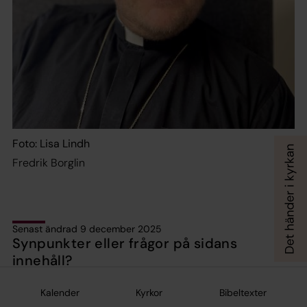
Foto: Lisa Lindh
Fredrik Borglin
Senast ändrad 9 december 2025
Synpunkter eller frågor på sidans
innehåll?
kungsbacka.pastorat@svenskakyrkan.se
Kalender
Kyrkor
Bibeltexter
Dela