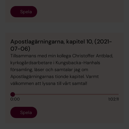
Spela
Apostlagärningarna, kapitel 10, (2021-
07-06)
Tillsammans med min kollega Christoffer Antblad,
kyrkogårdsarbetare i Kungsbacka-Hanhals
församling, läser och samtalar jag om
Apostlagärningarnas tionde kapitel. Varmt
välkommen att lyssna till vårt samtal!
0:00
1:02:11
Spela