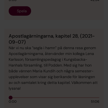
Spela
Apostlagärningarna, kapitel 28, (2021-
09-07)
När vi nu ska ”segla i hamn” på denna resa genom
Apostlagärningarna, återvänder min kollega Lena
Karlsson, församlingspedagog i Kungsbacka-
Hanhals församling, till Podden. Med sig har hon
både vännen Maria Kundih och några semester-
upplevelser som visar sig berikande för läsningen
av och samtalet kring detta kapitel. Välkommen att
lyssna!
0:00
51:06