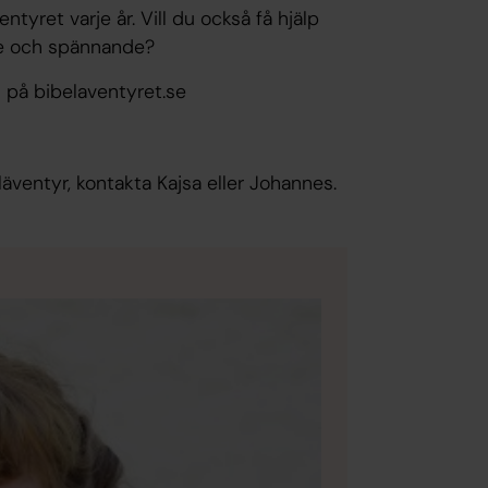
ntyret varje år. Vill du också få hjälp
de och spännande?
n på bibelaventyret.se
eläventyr, kontakta Kajsa eller Johannes.