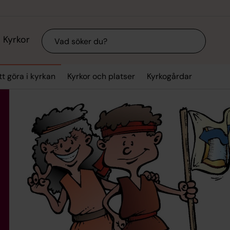
Sök
Kyrkor
tt göra i kyrkan
Kyrkor och platser
Kyrkogårdar