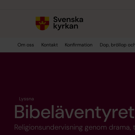
Till innehållet
Till undermeny
Om oss
Kontakt
Konfirmation
Dop, bröllop oc
Lyssna
Bibeläventyret
Religionsundervisning genom drama, tro