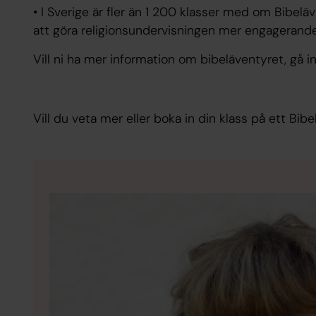
• I Sverige är fler än 1 200 klasser med om Bibeläve
att göra religionsundervisningen mer engageran
Vill ni ha mer information om bibeläventyret, gå i
Vill du veta mer eller boka in din klass på ett Bib