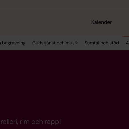
Kalender
h begravning
Gudstjänst och musik
Samtal och stöd
A
lleri, rim och rapp!