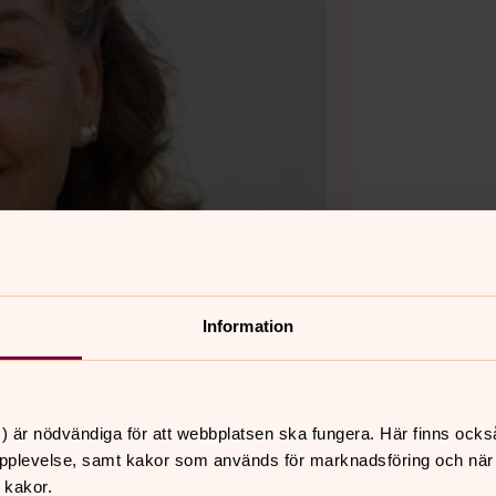
Information
) är nödvändiga för att webbplatsen ska fungera. Här finns ocks
pplevelse, samt kakor som används för marknadsföring och när vi
 kakor.