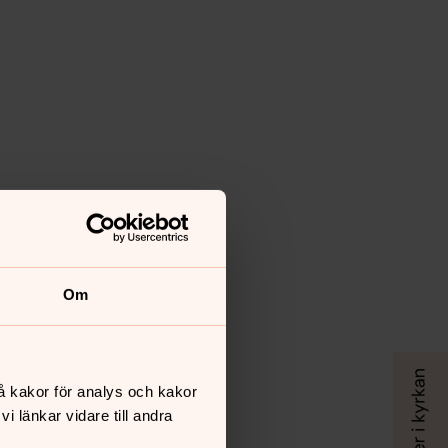
Om
å kakor för analys och kakor
 länkar vidare till andra