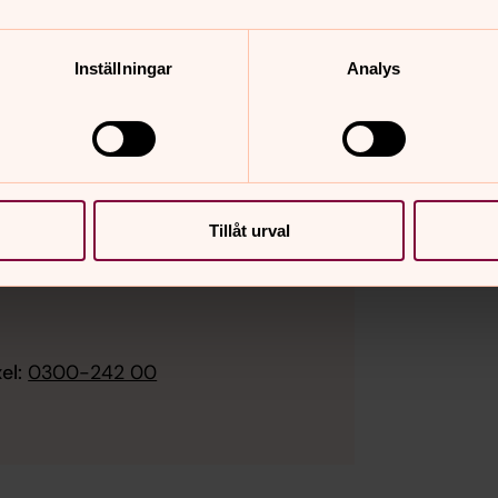
Inställningar
Analys
Tillåt urval
el:
0300-242 00