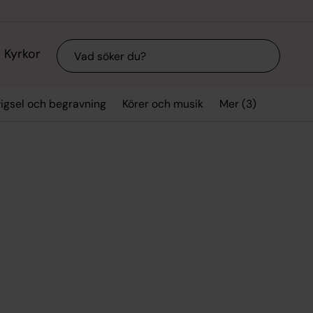
Sök
Kyrkor
Mer (3)
vigsel och begravning
Körer och musik