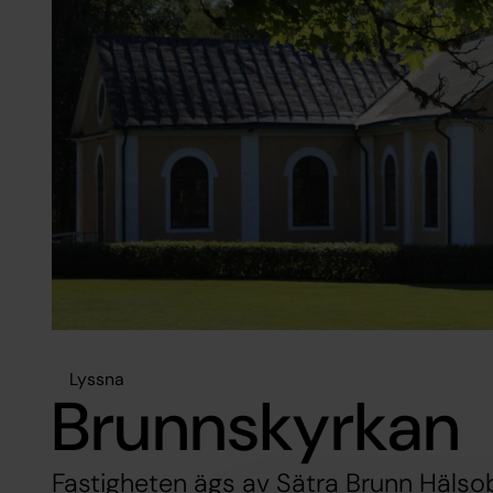
Lyssna
Brunnskyrkan
Fastigheten ägs av Sätra Brunn Hälso