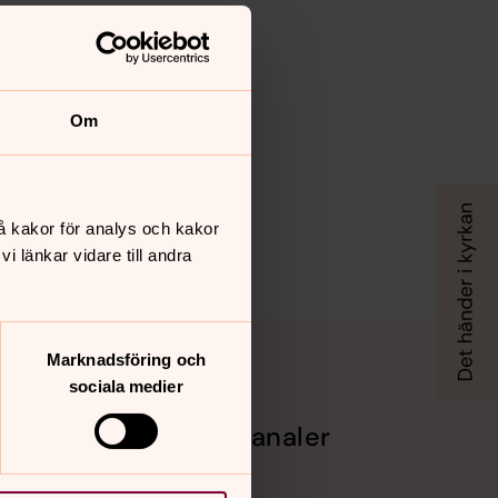
Om
å kakor för analys och kakor
 länkar vidare till andra
Marknadsföring och
sociala medier
Sociala kanaler
Facebook