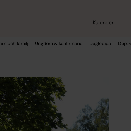
Kalender
arn och familj
Ungdom & konfirmand
Daglediga
Dop, 