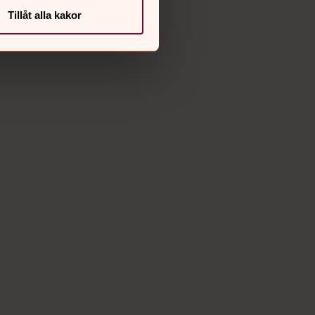
Instagram
Tillåt alla kakor
Vimeo