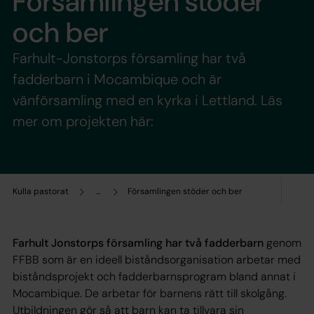
Församlingen stöder
och ber
Farhult-Jonstorps församling har två
fadderbarn i Mocambique och är
vänförsamling med en kyrka i Lettland. Läs
mer om projekten här:
Kulla pastorat
...
Församlingen stöder och ber
Farhult Jonstorps församling har två fadderbarn
genom
FFBB som är en ideell biståndsorganisation arbetar med
biståndsprojekt och fadderbarnsprogram bland annat i
Mocambique. De arbetar för barnens rätt till skolgång.
Utbildningen gör så att barn kan ta tillvara sin