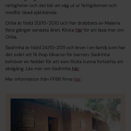
rättigheter och det blir en väg ut ur fattigdomen och
medför ökad självkänsla.
Otilia
är född 20/10-2010 och har drabbats av Malaria
flera gånger senaste åren. Klicka
här
för att läsa mer om
Otilia.
Sadrinha
är född 24/10-2011 och lever i en familj som har
det svårt att få ihop tillvaron för barnen. Sadrinha
behöver en fadder för att som flicka kunna fortsätta sin
skolgång. Läs mer om Sadrinha
här
.
Mer information från FFBB finns
här
.