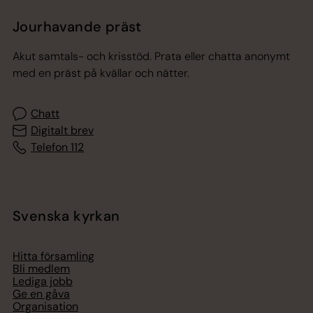
Jourhavande präst
Akut samtals- och krisstöd. Prata eller chatta anonymt
med en präst på kvällar och nätter.
Chatt
Digitalt brev
Telefon 112
Svenska kyrkan
Hitta församling
Bli medlem
Lediga jobb
Ge en gåva
Organisation