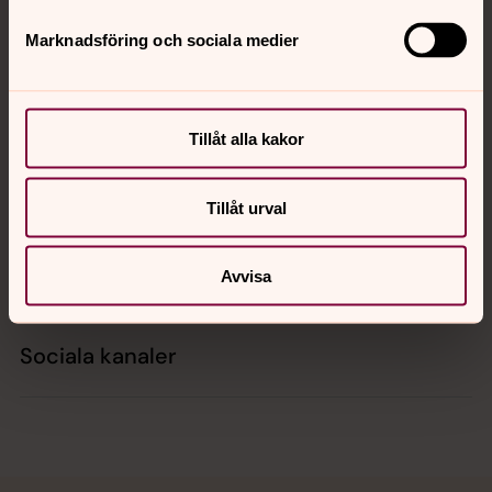
Marknadsföring och sociala medier
Kontakt
Tillåt alla kakor
Kalender
Tillåt urval
Hitta snabbt
Avvisa
Sociala kanaler