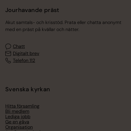
Jourhavande präst
Akut samtals- och krisstöd. Prata eller chatta anonymt
med en präst på kvällar och nätter.
Chatt
Digitalt brev
Telefon 112
Svenska kyrkan
Hitta församling
Bli medlem
Lediga jobb
Ge en gåva
Organisation