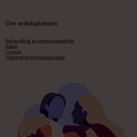
Om webbplatsen
Behandling av personuppgifter
Kakor
Lyssna
Tillgänglighetsredogörelse