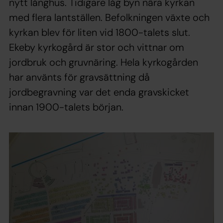
nytt långhus. Tidigare låg byn nära kyrkan
med flera lantställen. Befolkningen växte och
kyrkan blev för liten vid 1800-talets slut.
Ekeby kyrkogård är stor och vittnar om
jordbruk och gruvnäring. Hela kyrkogården
har använts för gravsättning då
jordbegravning var det enda gravskicket
innan 1900-talets början.