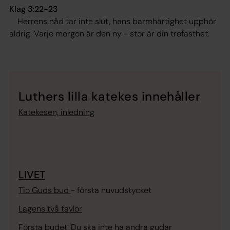
Klag 3:22-23
Herrens nåd tar inte slut, hans barmhärtighet upphör
aldrig. Varje morgon är den ny - stor är din trofasthet
.
Luthers lilla katekes innehåller
Katekesen, inledning
LIVET
Tio Guds bud
- första huvudstycket
Lagens två tavlor
Första budet
:
Du ska inte ha andra gudar