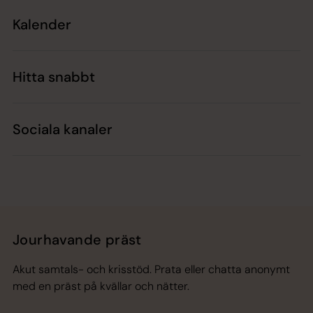
Kalender
Hitta snabbt
Sociala kanaler
Jourhavande präst
Akut samtals- och krisstöd. Prata eller chatta anonymt
med en präst på kvällar och nätter.