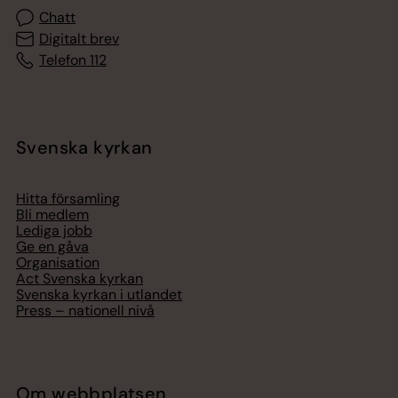
Chatt
Digitalt brev
Telefon 112
Svenska kyrkan
Hitta församling
Bli medlem
Lediga jobb
Ge en gåva
Organisation
Act Svenska kyrkan
Svenska kyrkan i utlandet
Press – nationell nivå
Om webbplatsen