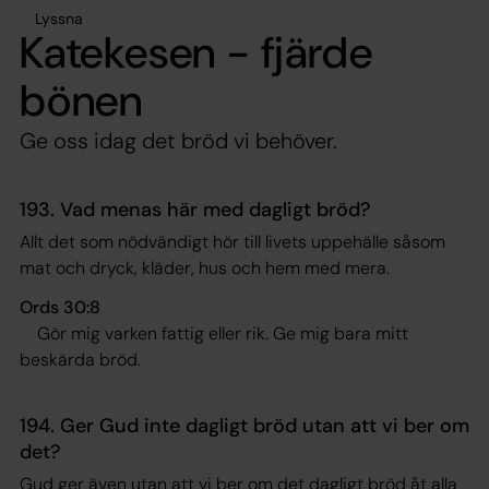
Lyssna
Katekesen - fjärde
bönen
Ge oss idag det bröd vi behöver.
193. Vad menas här med dagligt bröd?
Allt det som nödvändigt hör till livets uppehälle såsom
mat och dryck, kläder, hus och hem med mera.
Ords 30:8
Gör mig varken fattig eller rik. Ge mig bara mitt
beskärda bröd.
194. Ger Gud inte dagligt bröd utan att vi ber om
det?
Gud ger även utan att vi ber om det dagligt bröd åt alla