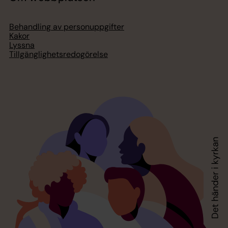
Behandling av personuppgifter
Kakor
Lyssna
Tillgänglighetsredogörelse