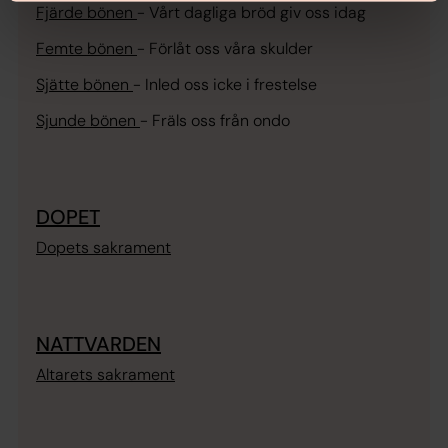
Fjärde bönen
-
Vårt dagliga bröd giv oss idag
Femte bönen
-
Förlåt oss våra skulder
Sjätte bönen
-
Inled oss icke i frestelse
Sjunde bönen
-
Fräls oss från ondo
DOPET
Dopets sakrament
NATTVARDEN
Altarets sakrament