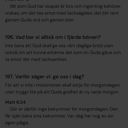
Allt som Gud har skapat är bra och ingenting behöver
vrakas, om det tas emot med tacksägelse; det blir rent
genom Guds ord och genom bön.
196. Vad ber vi alltså om i fjärde bönen?
Inte bara att Gud skall ge oss vårt dagliga bröd utan
också om att kunna erkänna det som en Guds gåva och
ta emot det med tacksamhet.
197. Varför säger vi: ge oss i dag?
För att vi inte i misströstan skall sörja för morgondagen,
utan tryggt lita på att Guds godhet är ny varje morgon.
Matt 6:34
Gör er därför inga bekymmer för morgondagen. Den
får själv bära sina bekymmer. Var dag har nog av sin
egen plåga
.