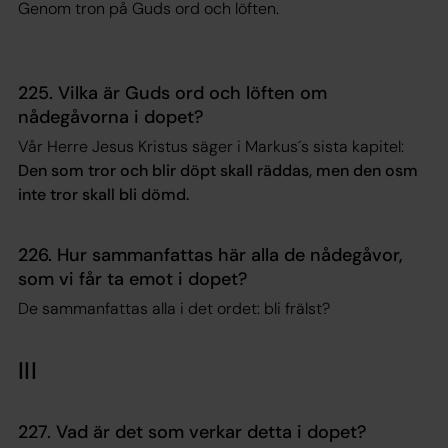
Genom tron på Guds ord och löften.
225. Vilka är Guds ord och löften om
nådegåvorna i dopet?
Vår Herre Jesus Kristus säger i Markus´s sista kapitel:
Den som tror och blir döpt skall räddas, men den osm
inte tror skall bli dömd.
226. Hur sammanfattas här alla de nådegåvor,
som vi får ta emot i dopet?
De sammanfattas alla i det ordet: bli frälst?
III
227. Vad är det som verkar detta i dopet?