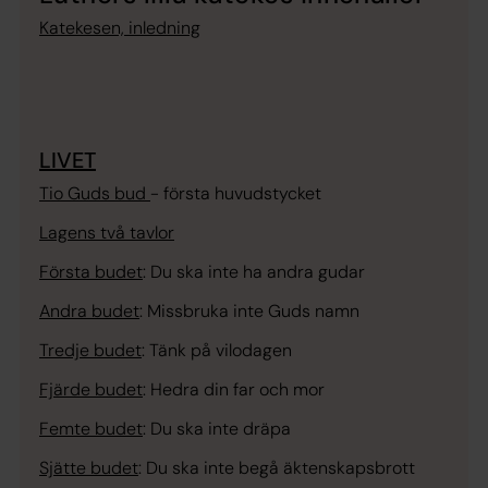
Katekesen, inledning
LIVET
Tio Guds bud
- första huvudstycket
Lagens två tavlor
Första budet
:
Du ska inte ha andra gudar
Andra budet
:
Missbruka inte Guds namn
Tredje budet
:
Tänk på vilodagen
Fjärde budet
:
Hedra din far och mor
Femte budet
:
Du ska inte dräpa
Sjätte budet
:
Du ska inte begå äktenskapsbrott