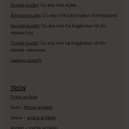
Sjunde budet
:
Du ska inte stjäla
Åttonde budet
:
Du ska inte bära falskt vitttnesbörd
Nionde budet
:
Du ska inte ha begärelse till din
nästas hus
Tionde budet
:
Du ska inte ha begärelse till din
nästas relationer
Lagens uppgift
TRON
Trons artiklar
Gud -
första artikeln
Jesus -
andra artikeln
Anden -
tredje artikeln