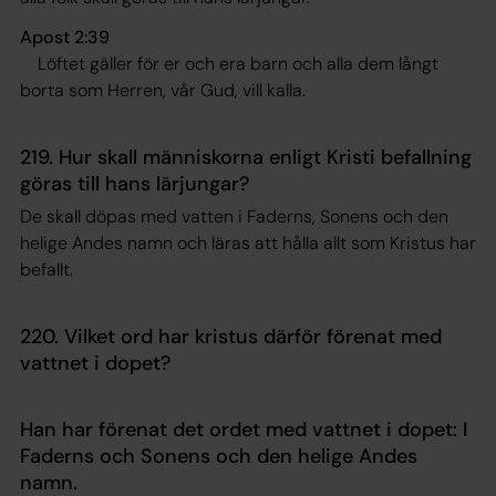
Apost 2:39
Löftet gäller för er och era barn och alla dem långt
borta som Herren, vår Gud, vill kalla
.
219. Hur skall människorna enligt Kristi befallning
göras till hans lärjungar?
De skall döpas med vatten i Faderns, Sonens och den
helige Andes namn och läras att hålla allt som Kristus har
befallt.
220. Vilket ord har kristus därför förenat med
vattnet i dopet?
Han har förenat det ordet med vattnet i dopet: I
Faderns och Sonens och den helige Andes
namn.