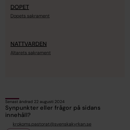
DOPET
Dopets sakrament
NATTVARDEN
Altarets sakrament
Senast ändrad 22 augusti 2024
Synpunkter eller frågor på sidans
innehåll?
krokoms.pastorat@svenskakyrkan.se