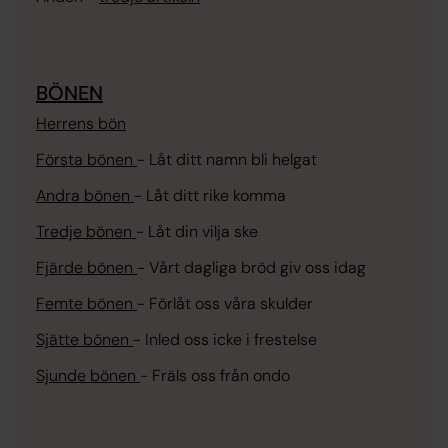
BÖNEN
Herrens bön
Första bönen
-
Låt ditt namn bli helgat
Andra bönen
-
Låt ditt rike komma
Tredje bönen
-
Låt din vilja ske
Fjärde bönen
-
Vårt dagliga bröd giv oss idag
Femte bönen
-
Förlåt oss våra skulder
Sjätte bönen
-
Inled oss icke i frestelse
Sjunde bönen
-
Fräls oss från ondo