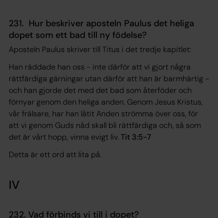
231. Hur beskriver aposteln Paulus det heliga
dopet som ett bad till ny födelse?
Aposteln Paulus skriver till Titus i det tredje kapitlet:
Han räddade han oss - inte därför att vi gjort några
rättfärdiga gärningar utan därför att han är barmhärtig -
och han gjorde det med det bad som återföder och
förnyar genom den heliga anden. Genom Jesus Kristus,
vår frälsare, har han låtit Anden strömma över oss, för
att vi genom Guds nåd skall bli rättfärdiga och, så som
det är vårt hopp, vinna evigt liv.
Tit 3:5-7
Detta är ett ord att lita på.
IV
232. Vad förbinds vi till i dopet?