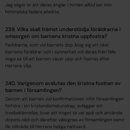
Jag säger er att deras änglar i himlen alltid ser min
himmelske faders ansikte
.
239. Vilka skall främst understödja föräldrarna i
omsorgen om barnens kristna uppfostra?
Faddrarna, som vid barnets dop åtog sig att näst
barnens föräldrar och i synnerhet vid deras från fälle
noga se till att barnen växer upp och fostras efter
Herrens vilja.
240. Varigenom avslutas den kristna fostran av
barnen i församlingen?
Genom att barnen vid konfirmationen inför församlingen
förhörs i sin kristendomskunskap, avlägger sin
trosbekännelse, lovar att troget ta var apå och använda
dopets nåd och därefter välsignas av församlingen samt
får tillträde till Herrens heliga nattvard.