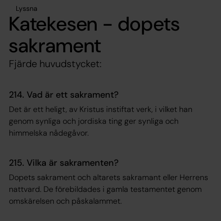
Lyssna
Katekesen - dopets
sakrament
Fjärde huvudstycket:
214. Vad är ett sakrament?
Det är ett heligt, av Kristus instiftat verk, i vilket han
genom synliga och jordiska ting ger synliga och
himmelska nådegåvor.
215. Vilka är sakramenten?
Dopets sakrament och altarets sakramant eller Herrens
nattvard. De förebildades i gamla testamentet genom
omskärelsen och påskalammet.