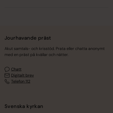
Jourhavande präst
Akut samtals- och krisstöd. Prata eller chatta anonymt
med en präst på kvällar och nätter.
Chatt
Digitalt brev
Telefon 112
Svenska kyrkan