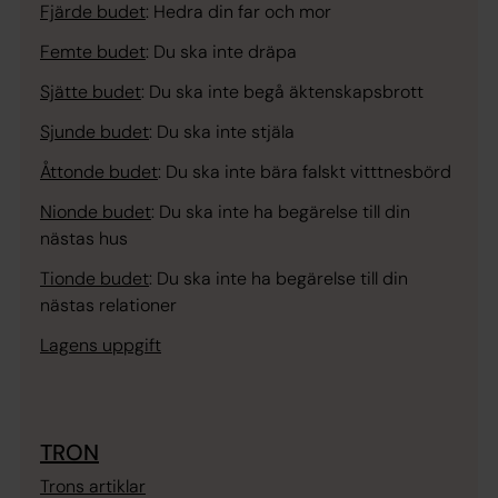
Fjärde budet
:
Hedra din far och mor
Femte budet
:
Du ska inte dräpa
Sjätte budet
:
Du ska inte begå äktenskapsbrott
Sjunde budet
:
Du ska inte stjäla
Åttonde budet
:
Du ska inte bära falskt vitttnesbörd
Nionde budet
:
Du ska inte ha begärelse till din
nästas hus
Tionde budet
:
Du ska inte ha begärelse till din
nästas relationer
Lagens uppgift
TRON
Trons artiklar