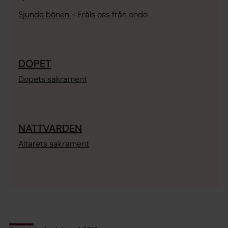
Sjunde bönen
-
Fräls oss från ondo
DOPET
Dopets sakrament
NATTVARDEN
Altarets sakrament