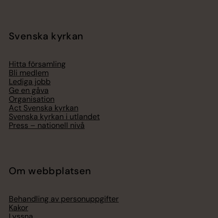
Svenska kyrkan
Hitta församling
Bli medlem
Lediga jobb
Ge en gåva
Organisation
Act Svenska kyrkan
Svenska kyrkan i utlandet
Press – nationell nivå
Om webbplatsen
Behandling av personuppgifter
Kakor
Lyssna