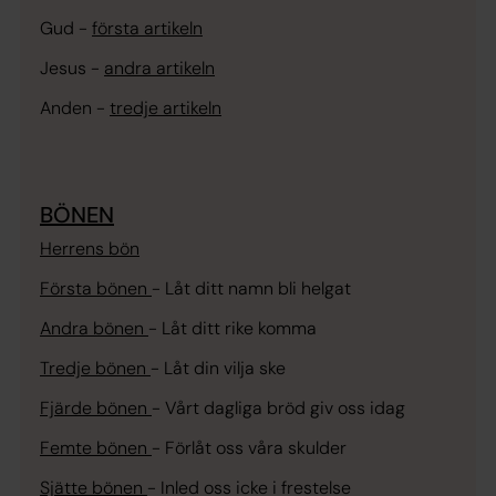
Gud -
första artikeln
Jesus -
andra artikeln
Anden -
tredje artikeln
BÖNEN
Herrens bön
Första bönen
-
Låt ditt namn bli helgat
Andra bönen
-
Låt ditt rike komma
Tredje bönen
-
Låt din vilja ske
Fjärde bönen
-
Vårt dagliga bröd giv oss idag
Femte bönen
-
Förlåt oss våra skulder
Sjätte bönen
-
Inled oss icke i frestelse