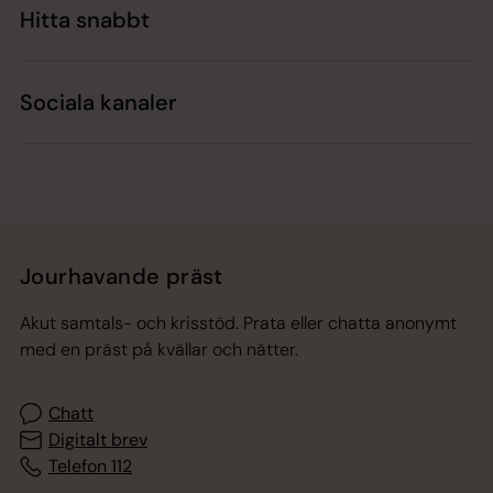
Hitta snabbt
Sociala kanaler
Jourhavande präst
Akut samtals- och krisstöd. Prata eller chatta anonymt
med en präst på kvällar och nätter.
Chatt
Digitalt brev
Telefon 112