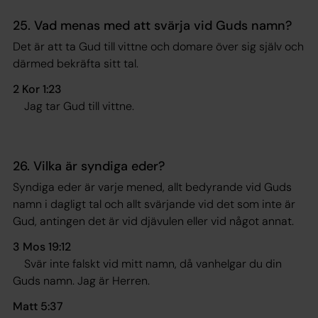
25. Vad menas med att svärja vid Guds namn?
Det är att ta Gud till vittne och domare över sig själv och
därmed bekräfta sitt tal.
2 Kor 1:23
Jag tar Gud till vittne
.
26. Vilka är syndiga eder?
Syndiga eder är varje mened, allt bedyrande vid Guds
namn i dagligt tal och allt svärjande vid det som inte är
Gud, antingen det är vid djävulen eller vid något annat.
3 Mos 19:12
Svär inte falskt vid mitt namn, då vanhelgar du din
Guds namn. Jag är Herren.
Matt 5:37