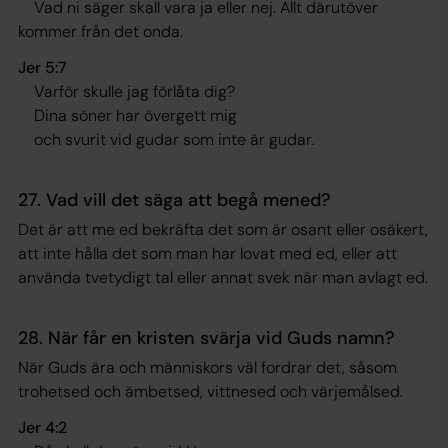
Vad ni säger skall vara ja eller nej. Allt därutöver
kommer från det onda.
Jer 5:7
Varför skulle jag förlåta dig?
Dina söner har övergett mig
och svurit vid gudar som inte är gudar.
27. Vad vill det säga att begå mened?
Det är att me ed bekräfta det som är osant eller osäkert,
att inte hålla det som man har lovat med ed, eller att
använda tvetydigt tal eller annat svek när man avlagt ed.
28. När får en kristen svärja vid Guds namn?
När Guds ära och människors väl fordrar det, såsom
trohetsed och ämbetsed, vittnesed och värjemålsed.
Jer 4:2