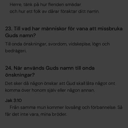
Herre, tänk på hur fienden smädar
och hur ett folk av dårar föraktar ditt namn.
23. Till vad har människor för vana att missbruka
Guds namn?
Till onda önskningar, svordom, vidskeplse, lögn och
bedrägeri.
24. När används Guds namn till onda
önskningar?
Det sker då någon önskar att Gud skall låta något ont
komma över honom själv eller någon annan.
Jak 3:10
Från samma mun kommer lovsång och förbannelse. Så
får det inte vara, mina bröder.