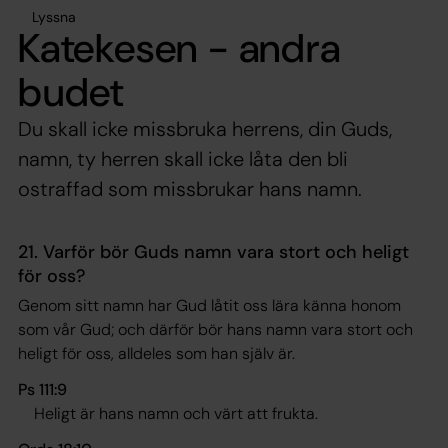
Lyssna
Katekesen - andra
budet
Du skall icke missbruka herrens, din Guds,
namn, ty herren skall icke låta den bli
ostraffad som missbrukar hans namn.
21. Varför bör Guds namn vara stort och heligt
för oss?
Genom sitt namn har Gud låtit oss lära känna honom
som vår Gud; och därför bör hans namn vara stort och
heligt för oss, alldeles som han själv är.
Ps 111:9
Heligt är hans namn och värt att frukta.