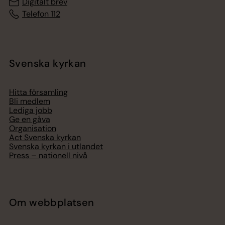
Digitalt brev
Telefon 112
Svenska kyrkan
Hitta församling
Bli medlem
Lediga jobb
Ge en gåva
Organisation
Act Svenska kyrkan
Svenska kyrkan i utlandet
Press – nationell nivå
Om webbplatsen