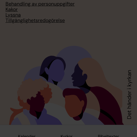
Behandling av personuppgifter
Kakor
Lyssna
Tillgänglighetsredogörelse
Kalender
Kyrkor
Bibeltexter