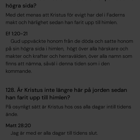
högra sida?
Med det menas att Kristus för evigt har del i Faderns
makt och härlighet sedan han farit upp till himlen.
Ef 1:20-21
Gud uppväckte honom från de döda och satte honom
på sin högra sida i himlen, högt över alla härskare och
makter och krafter och herravälden, över alla namn som
finns att nämna, såväl i denna tiden som i den
kommande
.
128. Är Kristus inte längre här på jorden sedan
han farit upp till himlen?
På osynligt sätt är Kristus hos oss alla dagar intill tidens
ände.
Matt 28:20
Jag är med er alla dagar till tidens slut.