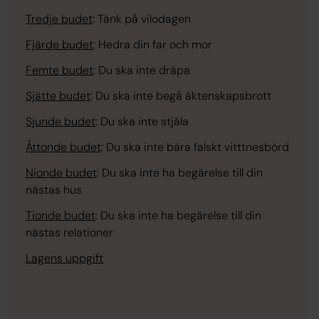
Tredje budet
:
Tänk på vilodagen
Fjärde budet
:
Hedra din far och mor
Femte budet
:
Du ska inte dräpa
Sjätte budet
:
Du ska inte begå äktenskapsbrott
Sjunde budet
:
Du ska inte stjäla
Åttonde budet
:
Du ska inte bära falskt vitttnesbörd
Nionde budet
:
Du ska inte ha begärelse till din
nästas hus
Tionde budet
:
Du ska inte ha begärelse till din
nästas relationer
Lagens uppgift