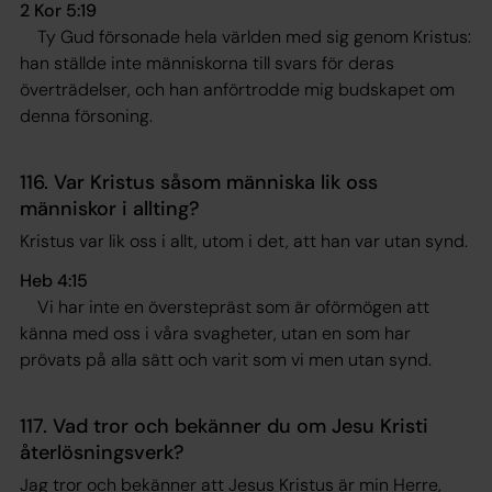
2 Kor 5:19
Ty Gud försonade hela världen med sig genom Kristus:
han ställde inte människorna till svars för deras
överträdelser, och han anförtrodde mig budskapet om
denna försoning
.
116. Var Kristus såsom människa lik oss
människor i allting?
Kristus var lik oss i allt, utom i det, att han var utan synd.
Heb 4:15
Vi har inte en överstepräst som är oförmögen att
känna med oss i våra svagheter, utan en som har
prövats på alla sätt och varit som vi men utan synd
.
117. Vad tror och bekänner du om Jesu Kristi
återlösningsverk?
Jag tror och bekänner att Jesus Kristus är min Herre,