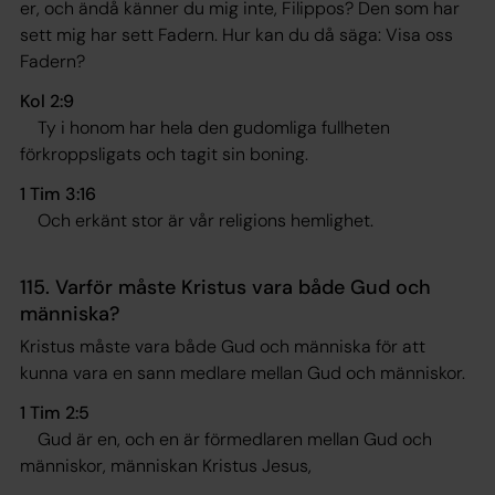
er, och ändå känner du mig inte, Filippos? Den som har
sett mig har sett Fadern. Hur kan du då säga: Visa oss
Fadern?
Kol 2:9
Ty i honom har hela den gudomliga fullheten
förkroppsligats och tagit sin boning.
1 Tim 3:16
Och erkänt stor är vår religions hemlighet
.
115. Varför måste Kristus vara både Gud och
människa?
Kristus måste vara både Gud och människa för att
kunna vara en sann medlare mellan Gud och människor.
1 Tim 2:5
Gud är en, och en är förmedlaren mellan Gud och
människor, människan Kristus Jesus
,