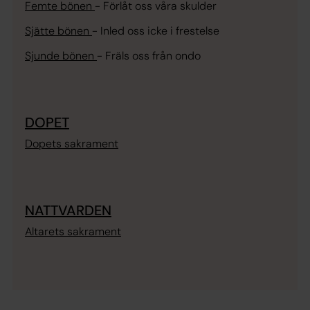
Femte bönen
-
Förlåt oss våra skulder
Sjätte bönen
-
Inled oss icke i frestelse
Sjunde bönen
-
Fräls oss från ondo
DOPET
Dopets sakrament
NATTVARDEN
Altarets sakrament