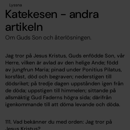
Lyssna
Katekesen - andra
artikeln
Om Guds Son och återlösningen.
Jag tror på Jesus Kristus, Guds enfödde Son, vår
Herre, vilken är avlad av den helige Ande; född
av jungfrun Maria; pinad under Ponitius Pilatus,
korsfäst, död och begraven; nederstigen till
dödsriket; på tredje dagen uppstånden igen från
de döda; uppstigen till himmelen; sittande på
allsmäktig Gud Faderns högra sida; därifrån
igenkommande till att döma levande och döda.
111. Vad bekänner du med orden: Jag tror på
Jesus Kristus?