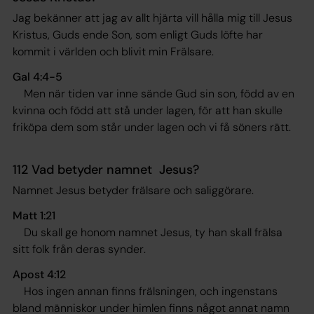
Jag bekänner att jag av allt hjärta vill hålla mig till Jesus
Kristus, Guds ende Son, som enligt Guds löfte har
kommit i världen och blivit min Frälsare.
Gal 4:4-5
Men när tiden var inne sände Gud sin son, född av en
kvinna och född att stå under lagen, för att han skulle
friköpa dem som står under lagen och vi få söners rätt
.
112 Vad betyder namnet Jesus?
Namnet Jesus betyder frälsare och saliggörare.
Matt 1:21
Du skall ge honom namnet Jesus, ty han skall frälsa
sitt folk från deras synder
.
Apost 4:12
Hos ingen annan finns frälsningen, och ingenstans
bland människor under himlen finns något annat namn