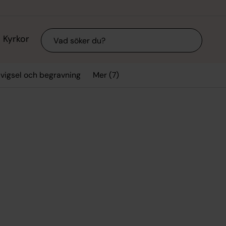
Sök
Kyrkor
Mer (7)
 vigsel och begravning