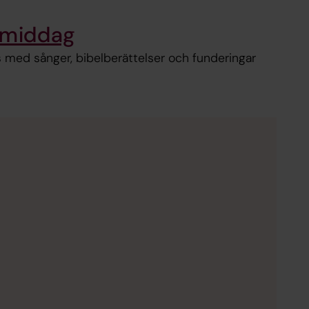
ermiddag
med sånger, bibelberättelser och funderingar