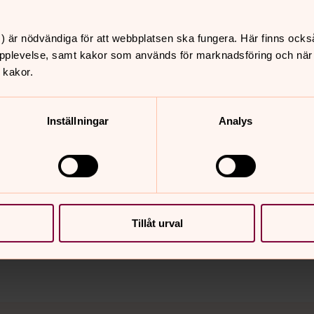
) är nödvändiga för att webbplatsen ska fungera. Här finns ocks
pplevelse, samt kakor som används för marknadsföring och när vi
 kakor.
Inställningar
Analys
nnehåll?
Tillåt urval