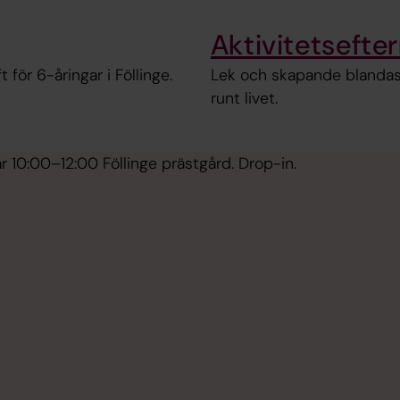
Aktivitetseft
för 6-åringar i Föllinge.
Lek och skapande blandas 
runt livet.
 10:00–12:00 Föllinge prästgård. Drop-in.