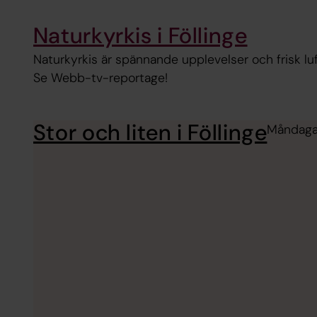
Naturkyrkis i Föllinge
Naturkyrkis är spännande upplevelser och frisk luft 
Se Webb-tv-reportage!
Stor och liten i Föllinge
Måndagar