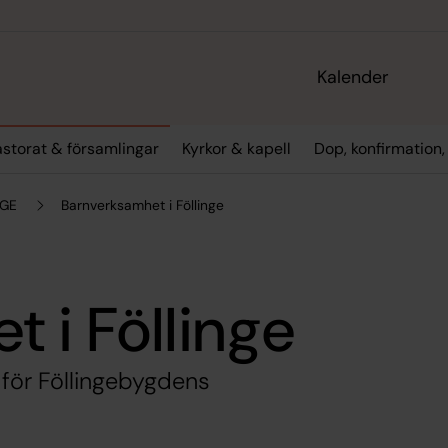
Kalender
storat & församlingar
Kyrkor & kapell
Dop, konfirmation,
NGE
Barnverksamhet i Föllinge
 i Föllinge
för Föllingebygdens