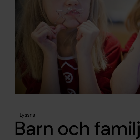
Lyssna
Barn och famil