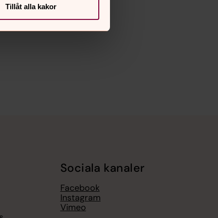
Tillåt alla kakor
Sociala kanaler
Facebook
Instagram
Vimeo
s