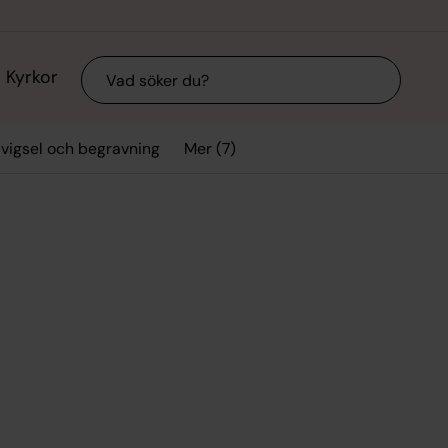
Sök
Kyrkor
Mer (7)
 vigsel och begravning