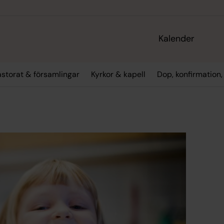
Kalender
storat & församlingar
Kyrkor & kapell
Dop, konfirmation,