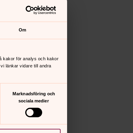
Om
å kakor för analys och kakor
 länkar vidare till andra
Marknadsföring och
sociala medier