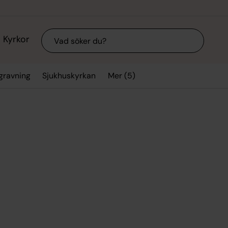
Sök
Kyrkor
Mer (5)
egravning
Sjukhuskyrkan