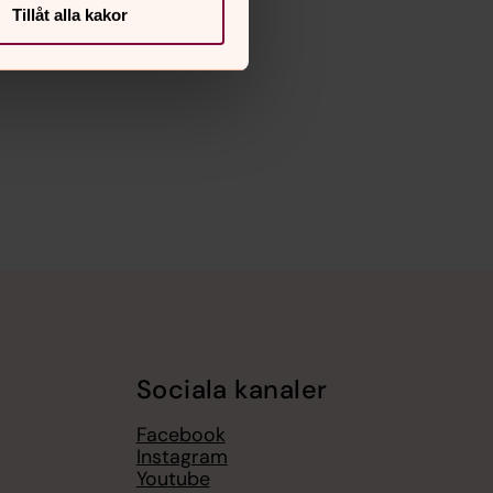
Tillåt alla kakor
Sociala kanaler
Facebook
Instagram
Youtube