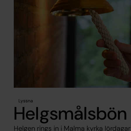
Lyssna
Helgsmålsbön
Helgen rings in i Malma kyrka lördagar 