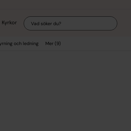
Sök
Kyrkor
Mer (9)
yrning och ledning