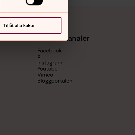
Tillåt alla kakor
Sociala kanaler
Facebook
X
Instagram
Youtube
Vimeo
Bloggportalen