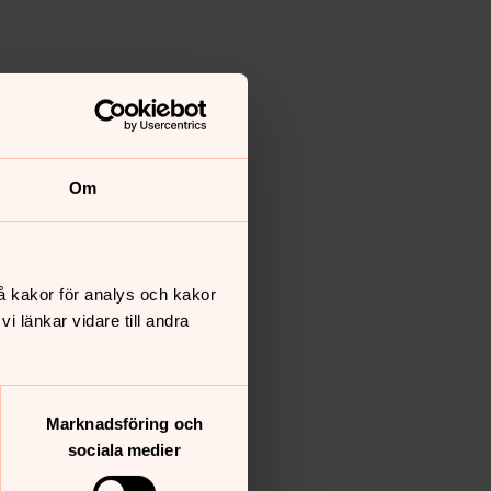
Om
å kakor för analys och kakor
 länkar vidare till andra
Marknadsföring och
sociala medier