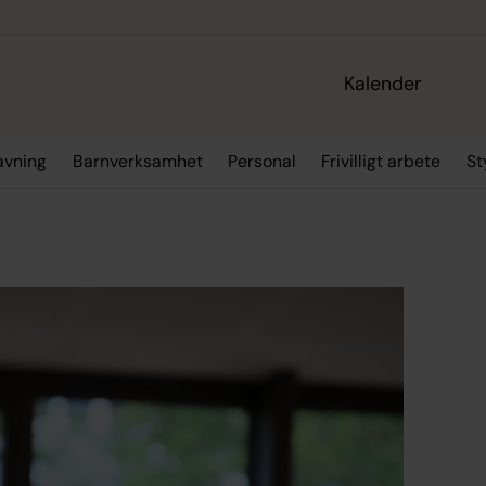
Kalender
ravning
Barnverksamhet
Personal
Frivilligt arbete
St