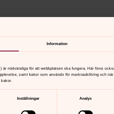
Information
) är nödvändiga för att webbplatsen ska fungera. Här finns ocks
pplevelse, samt kakor som används för marknadsföring och när vi
nnehåll?
 kakor.
Inställningar
Analys