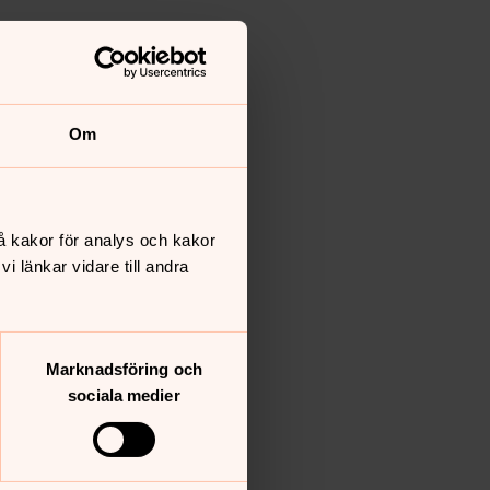
Om
å kakor för analys och kakor
 länkar vidare till andra
Marknadsföring och
sociala medier