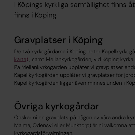
I Köpings kyrkliga samfällighet finns 
finns i Köping.
Gravplatser i Köping
De två kyrkogårdarna i Köping heter Kapellkyrkogå
karta)
, samt Mellankyrkogården, vid Köping kyrka.
På Mellankyrkogården upplåter vi gravplatser enda
Kapellkyrkogården upplåter vi gravplatser för jor
Kapellkyrkogården ligger även minneslunden i Köp
Övriga kyrkogårdar
Önskar ni en gravplats på någon av våra andra kyr
Malma, Odensvi eller Munktorp) är ni välkomna at
kyrkogårdsförvaltningen.