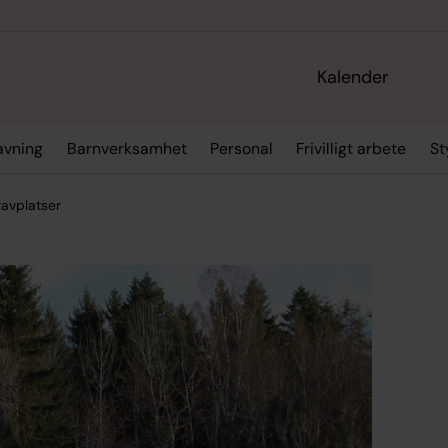
Kalender
ravning
Barnverksamhet
Personal
Frivilligt arbete
St
avplatser