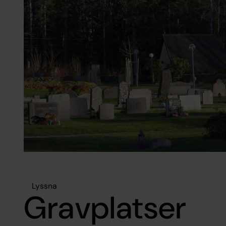
Lyssna
Gravplatser