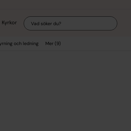
Sök
Kyrkor
Mer (9)
yrning och ledning