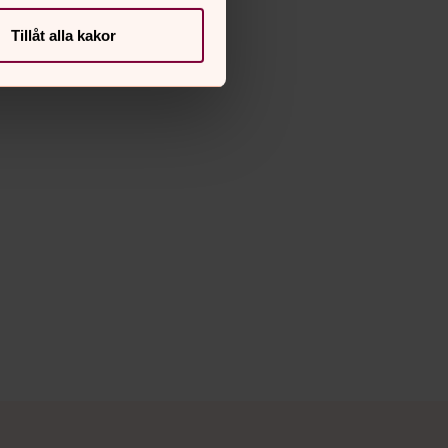
Tillåt alla kakor