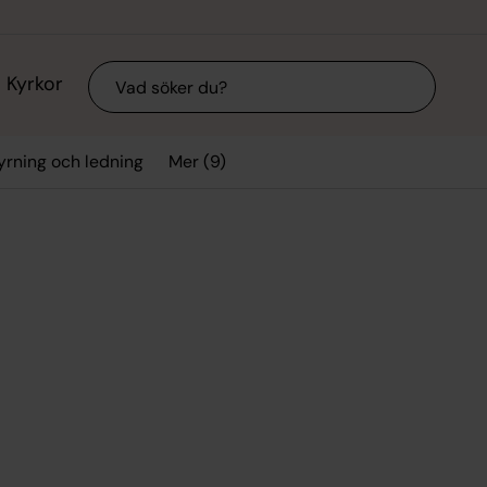
Sök
Kyrkor
Mer (9)
yrning och ledning