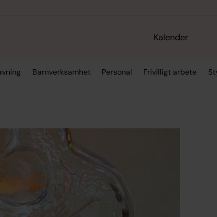
Kalender
ravning
Barnverksamhet
Personal
Frivilligt arbete
St