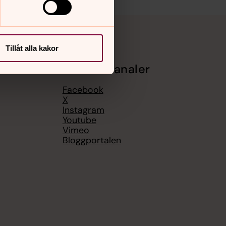
Tillåt alla kakor
Sociala kanaler
Facebook
X
Instagram
Youtube
Vimeo
Bloggportalen