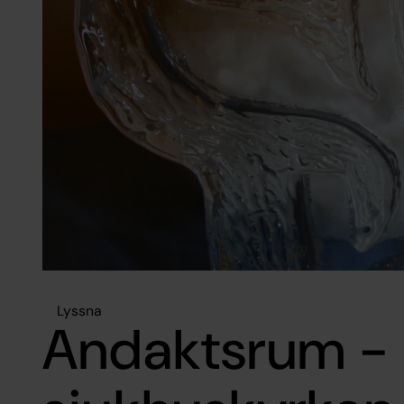
Lyssna
Andaktsrum -