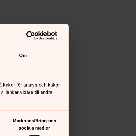
Om
å kakor för analys och kakor
 länkar vidare till andra
Marknadsföring och
sociala medier