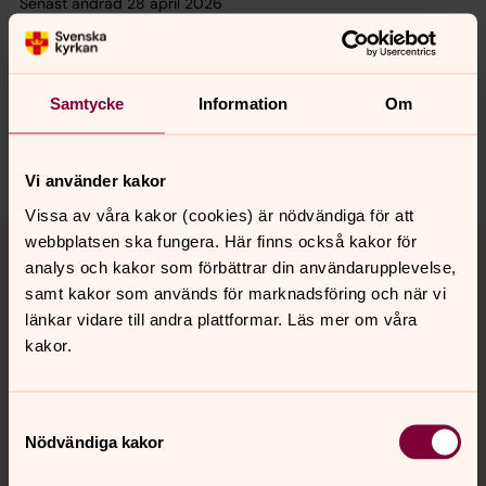
Senast ändrad 28 april 2026
Synpunkter eller frågor på sidans
innehåll?
klippans.pastorat@svenskakyrkan.se
Samtycke
Information
Om
Dela
Vi använder kakor
Vissa av våra kakor (cookies) är nödvändiga för att
Tillbaka till toppen
Tillbaka till innehållet
webbplatsen ska fungera. Här finns också kakor för
analys och kakor som förbättrar din användarupplevelse,
samt kakor som används för marknadsföring och när vi
länkar vidare till andra plattformar. Läs mer om våra
Kontakt
kakor.
Samtyckesval
Kalender
Nödvändiga kakor