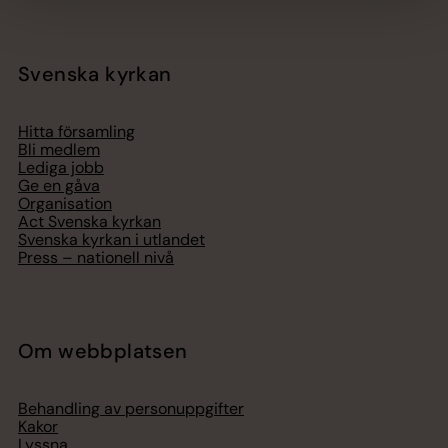
Svenska kyrkan
Hitta församling
Bli medlem
Lediga jobb
Ge en gåva
Organisation
Act Svenska kyrkan
Svenska kyrkan i utlandet
Press – nationell nivå
Om webbplatsen
Behandling av personuppgifter
Kakor
Lyssna