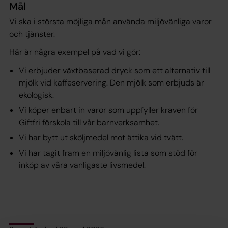
Mål
Vi ska i största möjliga mån använda miljövänliga varor
och tjänster.
Här är några exempel på vad vi gör:
Vi erbjuder växtbaserad dryck som ett alternativ till
mjölk vid kaffeservering. Den mjölk som erbjuds är
ekologisk.
Vi köper enbart in varor som uppfyller kraven för
Giftfri förskola till vår barnverksamhet.
Vi har bytt ut sköljmedel mot ättika vid tvätt.
Vi har tagit fram en miljövänlig lista som stöd för
inköp av våra vanligaste livsmedel.